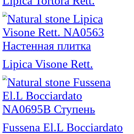
Lipica Tortora Rett.
Lipica Visone Rett.
Fussena El.L Bocciardato