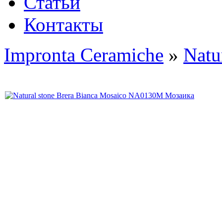
Статьи
Контакты
Impronta Ceramiche
»
Natu