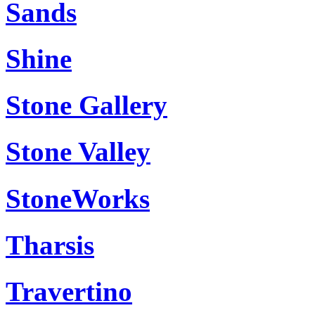
Sands
Shine
Stone Gallery
Stone Valley
StoneWorks
Tharsis
Travertino