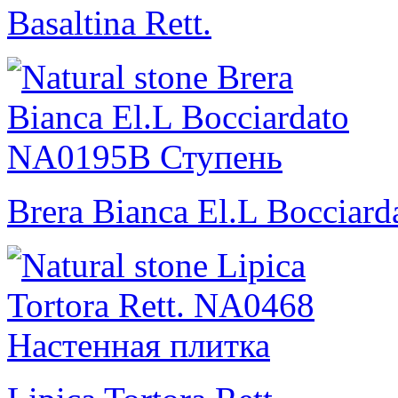
Basaltina Rett.
Brera Bianca El.L Bocciard