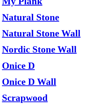
My Plank
Natural Stone
Natural Stone Wall
Nordic Stone Wall
Onice D
Onice D Wall
Scrapwood