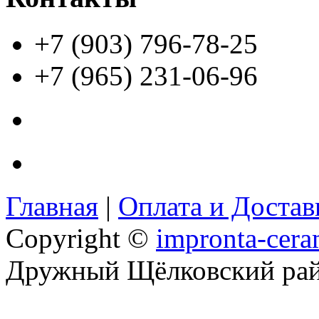
+7 (903) 796-78-25
+7 (965) 231-06-96
Главная
|
Оплата и Доста
Copyright ©
impronta-cera
Дружный Щёлковский ра