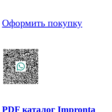
Оформить покупку
PDF каталог Impronta