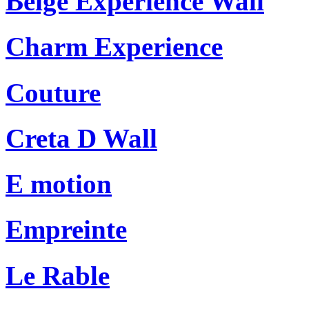
Beige Experience Wall
Charm Experience
Couture
Creta D Wall
E motion
Empreinte
Le Rable