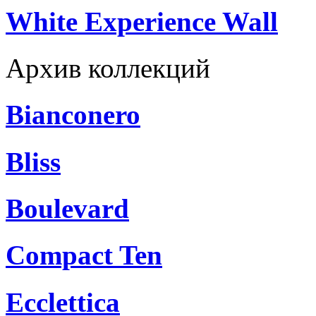
White Experience Wall
Архив коллекций
Bianconero
Bliss
Boulevard
Compact Ten
Ecclettica