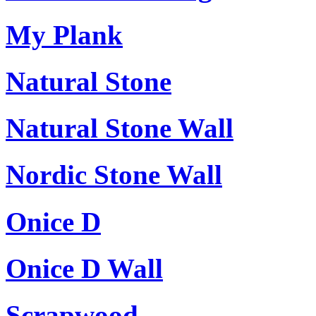
My Plank
Natural Stone
Natural Stone Wall
Nordic Stone Wall
Onice D
Onice D Wall
Scrapwood