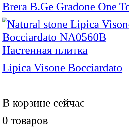
Brera B.Ge Gradone One To
Lipica Visone Bocciardato
В корзине сейчас
0 товаров