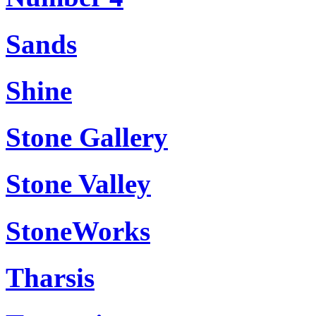
Sands
Shine
Stone Gallery
Stone Valley
StoneWorks
Tharsis