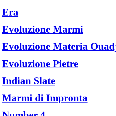
Era
Evoluzione Marmi
Evoluzione Materia Ouad
Evoluzione Pietre
Indian Slate
Marmi di Impronta
Number 4