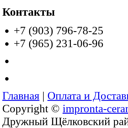
Контакты
+7 (903) 796-78-25
+7 (965) 231-06-96
Главная
|
Оплата и Доста
Copyright ©
impronta-cera
Дружный Щёлковский ра