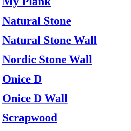
My Plank
Natural Stone
Natural Stone Wall
Nordic Stone Wall
Onice D
Onice D Wall
Scrapwood