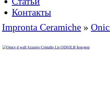
Статьи
Контакты
Impronta Ceramiche
»
Onic