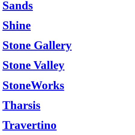
Sands
Shine
Stone Gallery
Stone Valley
StoneWorks
Tharsis
Travertino