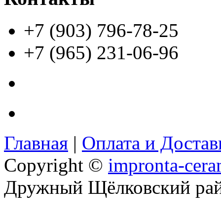
+7 (903) 796-78-25
+7 (965) 231-06-96
Главная
|
Оплата и Доста
Copyright ©
impronta-cera
Дружный Щёлковский ра