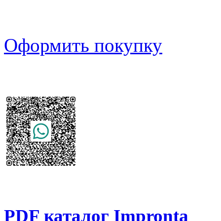
Оформить покупку
PDF каталог Impronta