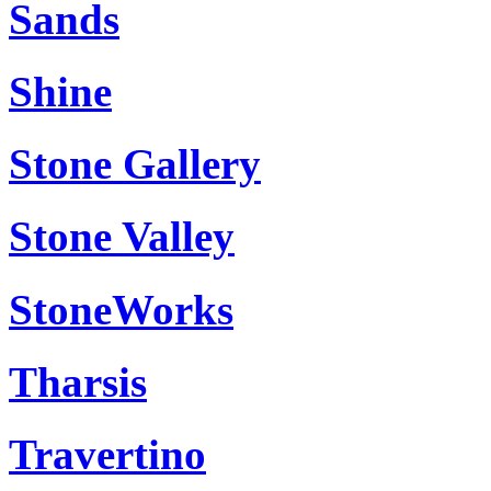
Sands
Shine
Stone Gallery
Stone Valley
StoneWorks
Tharsis
Travertino