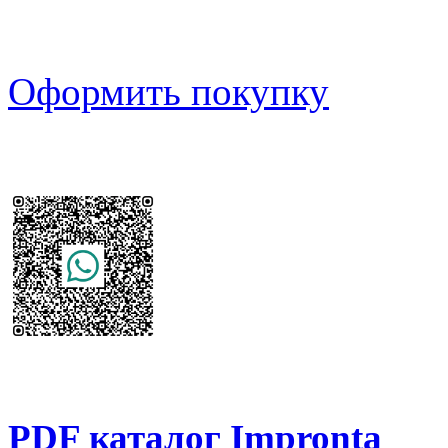
Оформить покупку
PDF каталог Impronta