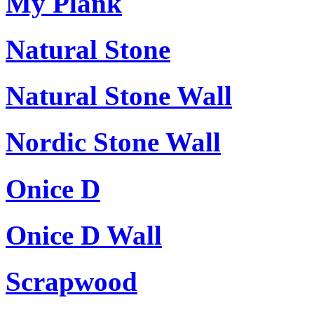
My Plank
Natural Stone
Natural Stone Wall
Nordic Stone Wall
Onice D
Onice D Wall
Scrapwood