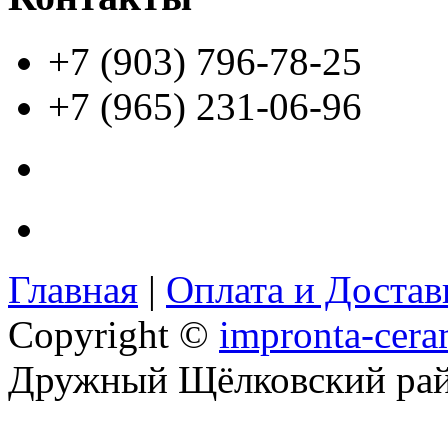
+7 (903) 796-78-25
+7 (965) 231-06-96
Главная
|
Оплата и Доста
Copyright ©
impronta-cera
Дружный Щёлковский ра