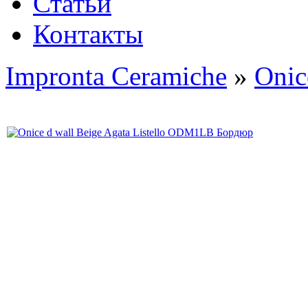
Статьи
Контакты
Impronta Ceramiche
»
Onic