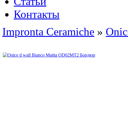
Статьи
Контакты
Impronta Ceramiche
»
Onic