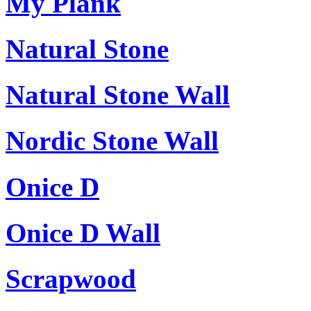
My Plank
Natural Stone
Natural Stone Wall
Nordic Stone Wall
Onice D
Onice D Wall
Scrapwood