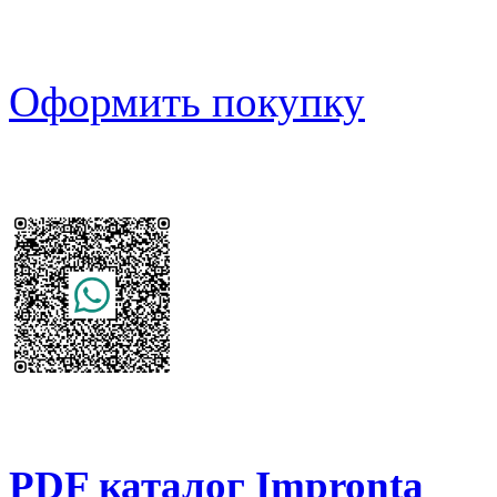
Оформить покупку
PDF каталог Impronta