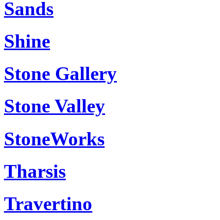
Sands
Shine
Stone Gallery
Stone Valley
StoneWorks
Tharsis
Travertino