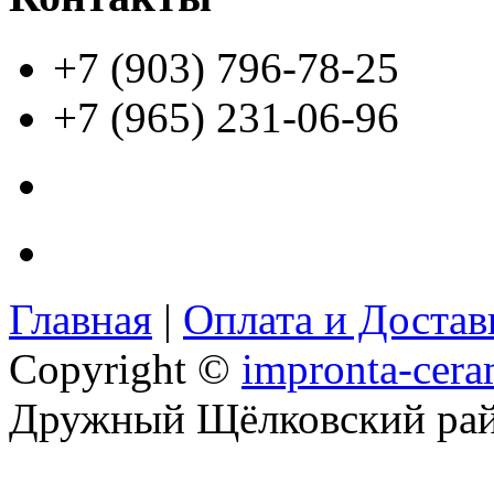
+7 (903) 796-78-25
+7 (965) 231-06-96
Главная
|
Оплата и Доста
Copyright ©
impronta-cera
Дружный Щёлковский ра