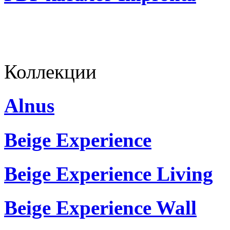
Коллекции
Alnus
Beige Experience
Beige Experience Living
Beige Experience Wall