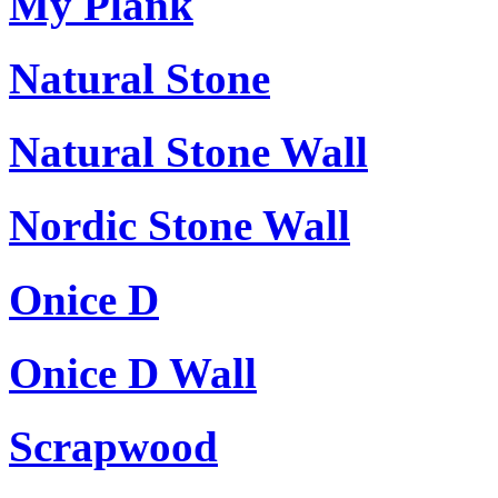
My Plank
Natural Stone
Natural Stone Wall
Nordic Stone Wall
Onice D
Onice D Wall
Scrapwood