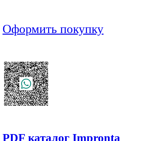
Оформить покупку
PDF каталог Impronta