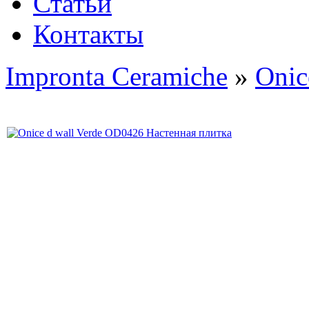
Статьи
Контакты
Impronta Ceramiche
»
Onic