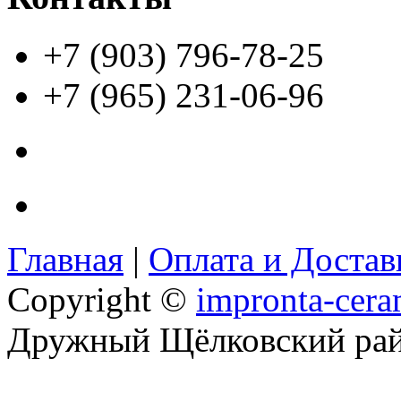
+7 (903) 796-78-25
+7 (965) 231-06-96
Главная
|
Оплата и Доста
Copyright ©
impronta-cera
Дружный Щёлковский ра