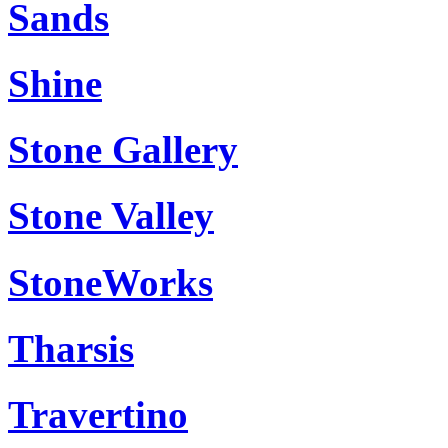
Sands
Shine
Stone Gallery
Stone Valley
StoneWorks
Tharsis
Travertino