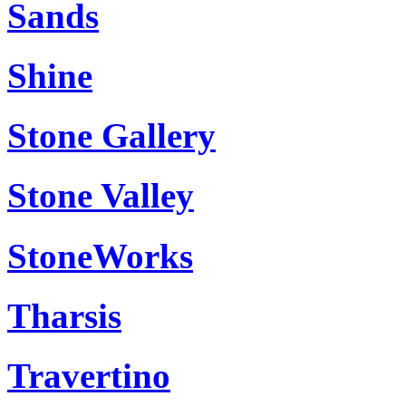
Sands
Shine
Stone Gallery
Stone Valley
StoneWorks
Tharsis
Travertino