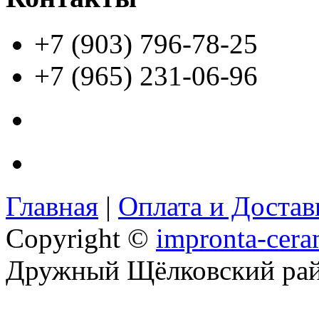
+7 (903) 796-78-25
+7 (965) 231-06-96
Главная
|
Оплата и Доста
Copyright ©
impronta-cera
Дружный Щёлковский ра