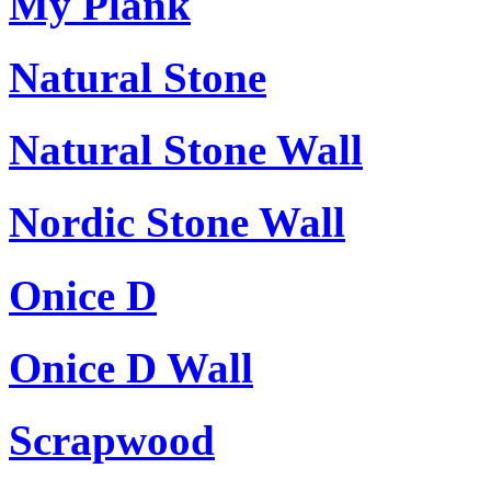
My Plank
Natural Stone
Natural Stone Wall
Nordic Stone Wall
Onice D
Onice D Wall
Scrapwood