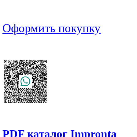
Оформить покупку
PDF каталог Impronta