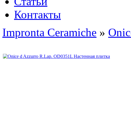
Статьи
Контакты
Impronta Ceramiche
»
Onic