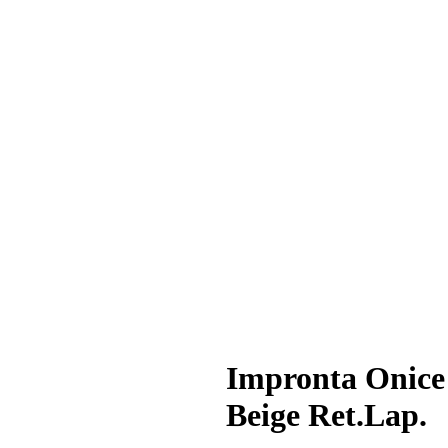
Impronta Onice
Beige Ret.Lap.