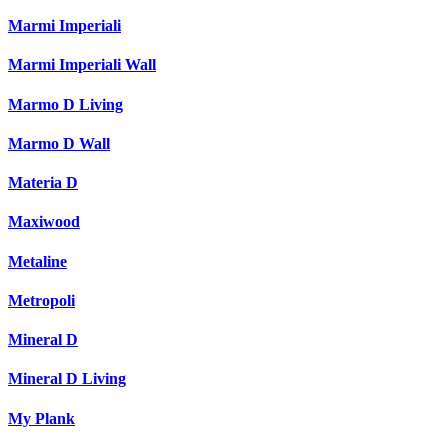
Marmi Imperiali
Marmi Imperiali Wall
Marmo D Living
Marmo D Wall
Materia D
Maxiwood
Metaline
Metropoli
Mineral D
Mineral D Living
My Plank