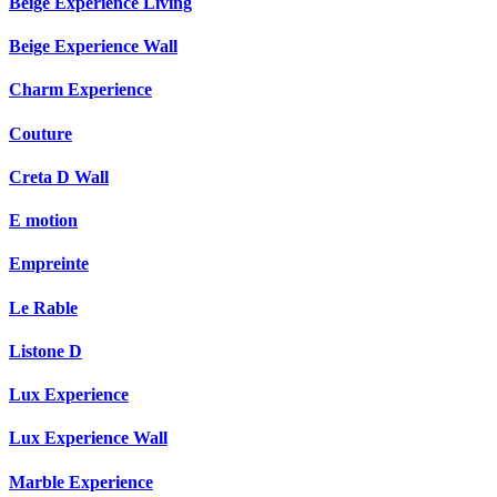
Beige Experience Living
Beige Experience Wall
Charm Experience
Couture
Creta D Wall
E motion
Empreinte
Le Rable
Listone D
Lux Experience
Lux Experience Wall
Marble Experience