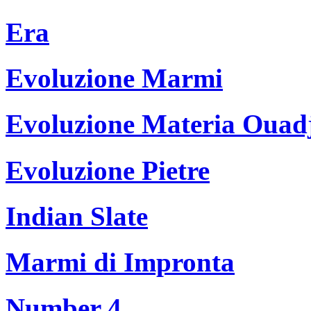
Era
Evoluzione Marmi
Evoluzione Materia Ouad
Evoluzione Pietre
Indian Slate
Marmi di Impronta
Number 4