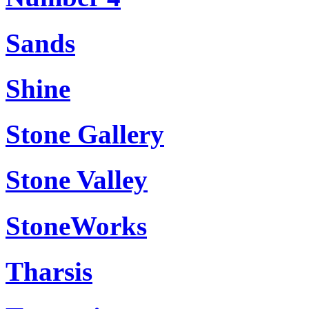
Sands
Shine
Stone Gallery
Stone Valley
StoneWorks
Tharsis