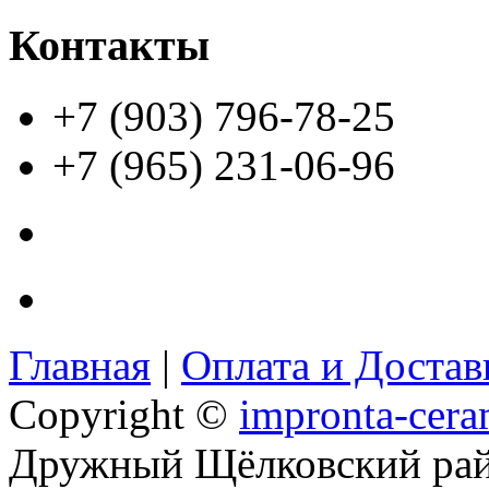
Контакты
+7 (903) 796-78-25
+7 (965) 231-06-96
Главная
|
Оплата и Доста
Copyright ©
impronta-cera
Дружный Щёлковский ра