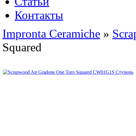
Статьи
Контакты
Impronta Ceramiche
»
Scr
Squared