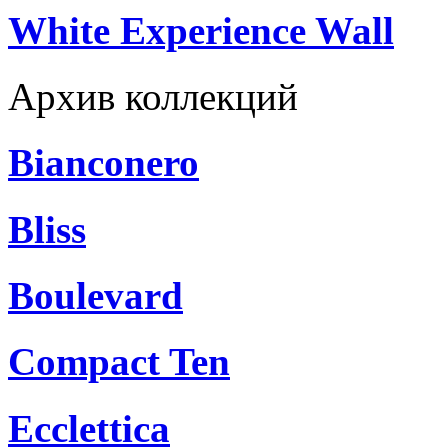
White Experience Wall
Архив коллекций
Bianconero
Bliss
Boulevard
Compact Ten
Ecclettica