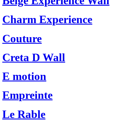
Beige Experience Wall
Charm Experience
Couture
Creta D Wall
E motion
Empreinte
Le Rable