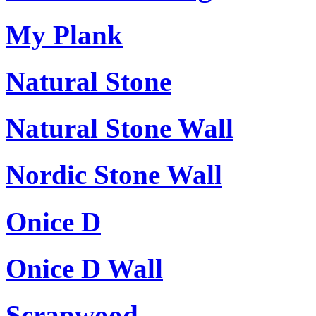
My Plank
Natural Stone
Natural Stone Wall
Nordic Stone Wall
Onice D
Onice D Wall
Scrapwood