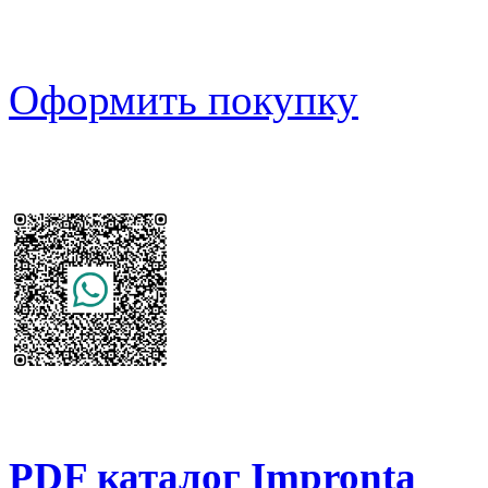
Оформить покупку
PDF каталог Impronta