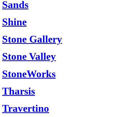
Sands
Shine
Stone Gallery
Stone Valley
StoneWorks
Tharsis
Travertino