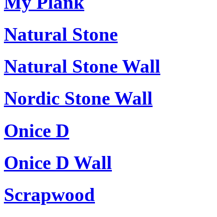
My Plank
Natural Stone
Natural Stone Wall
Nordic Stone Wall
Onice D
Onice D Wall
Scrapwood