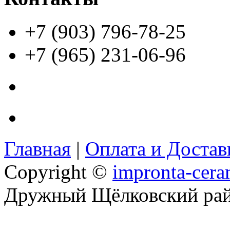
+7 (903) 796-78-25
+7 (965) 231-06-96
Главная
|
Оплата и Доста
Copyright ©
impronta-cera
Дружный Щёлковский ра