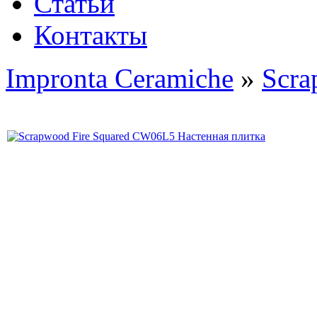
Статьи
Контакты
Impronta Ceramiche
»
Scr