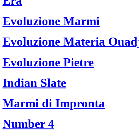
Era
Evoluzione Marmi
Evoluzione Materia Ouad
Evoluzione Pietre
Indian Slate
Marmi di Impronta
Number 4