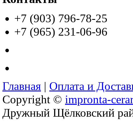
+7 (903) 796-78-25
+7 (965) 231-06-96
Главная
|
Оплата и Доста
Copyright ©
impronta-cera
Дружный Щёлковский ра