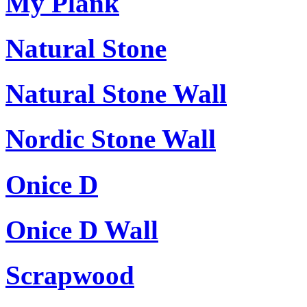
My Plank
Natural Stone
Natural Stone Wall
Nordic Stone Wall
Onice D
Onice D Wall
Scrapwood