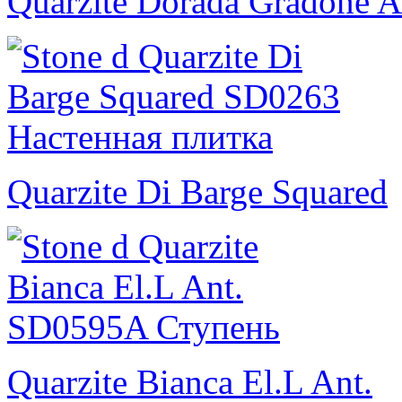
Quarzite Dorada Gradone A
Quarzite Di Barge Squared
Quarzite Bianca El.L Ant.