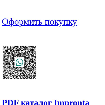
Оформить покупку
PDF каталог Impronta