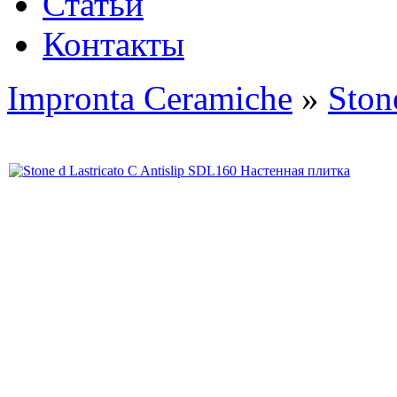
Статьи
Контакты
Impronta Ceramiche
»
Ston