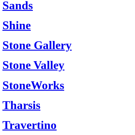
Sands
Shine
Stone Gallery
Stone Valley
StoneWorks
Tharsis
Travertino