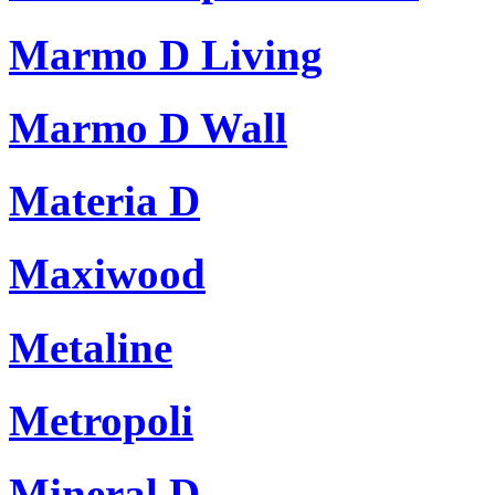
Marmo D Living
Marmo D Wall
Materia D
Maxiwood
Metaline
Metropoli
Mineral D