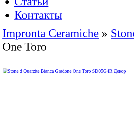
Статьи
Контакты
Impronta Ceramiche
»
Ston
One Toro