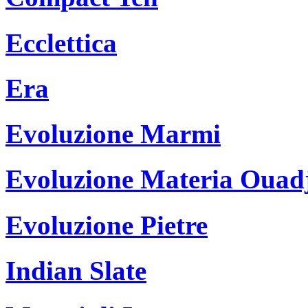
Ecclettica
Era
Evoluzione Marmi
Evoluzione Materia Ouad
Evoluzione Pietre
Indian Slate