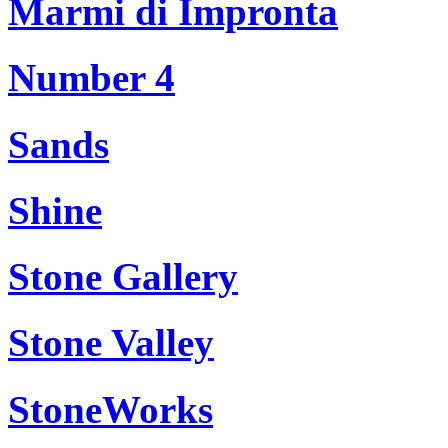
Marmi di Impronta
Number 4
Sands
Shine
Stone Gallery
Stone Valley
StoneWorks