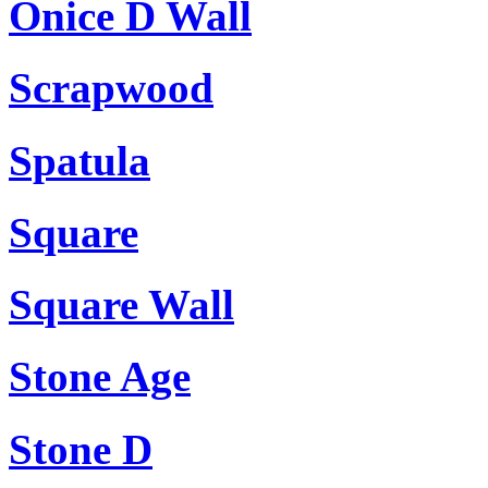
Onice D Wall
Scrapwood
Spatula
Square
Square Wall
Stone Age
Stone D