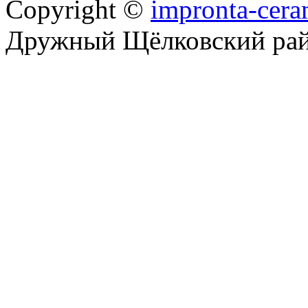
Copyright ©
impronta-cera
Дружный Щёлковский ра