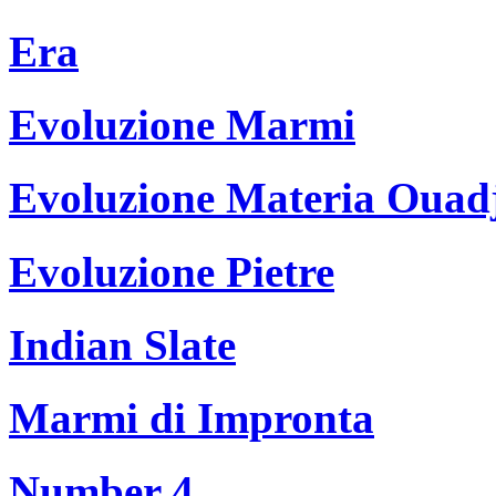
Era
Evoluzione Marmi
Evoluzione Materia Ouad
Evoluzione Pietre
Indian Slate
Marmi di Impronta
Number 4