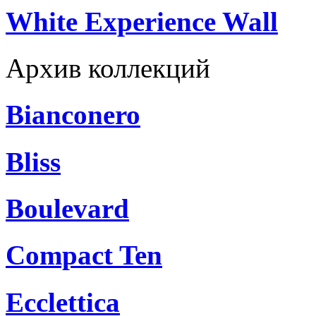
White Experience Wall
Архив коллекций
Bianconero
Bliss
Boulevard
Compact Ten
Ecclettica