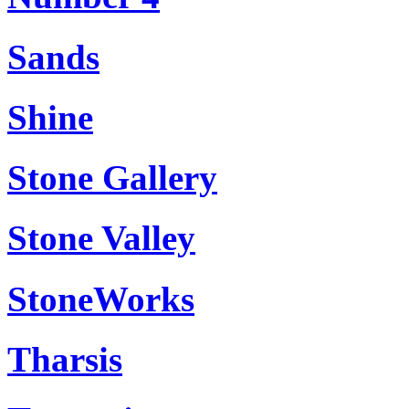
Sands
Shine
Stone Gallery
Stone Valley
StoneWorks
Tharsis