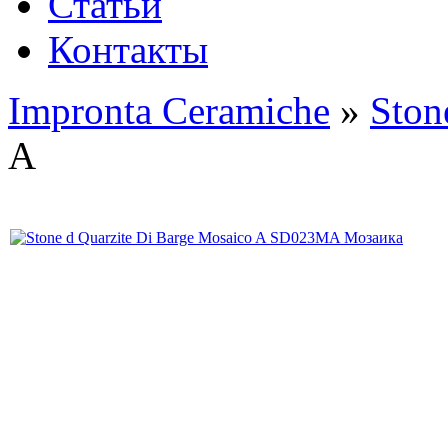
Статьи
Контакты
Impronta Ceramiche
»
Ston
A