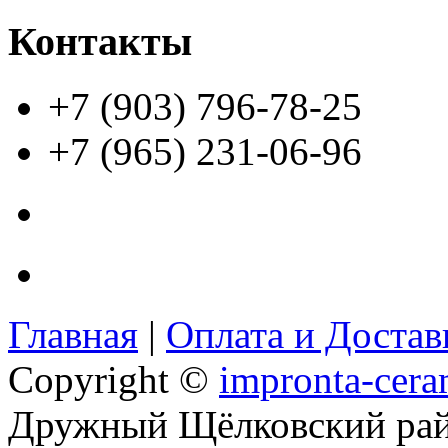
Контакты
+7 (903) 796-78-25
+7 (965) 231-06-96
Главная
|
Оплата и Доста
Copyright ©
impronta-cera
Дружный Щёлковский ра