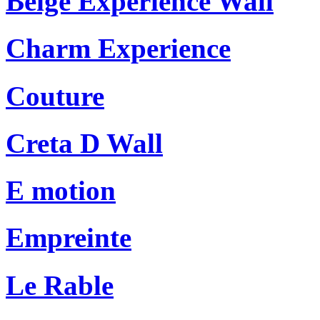
Beige Experience Wall
Charm Experience
Couture
Creta D Wall
E motion
Empreinte
Le Rable