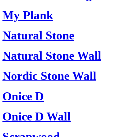
My Plank
Natural Stone
Natural Stone Wall
Nordic Stone Wall
Onice D
Onice D Wall
Scrapwood