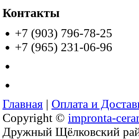
Контакты
+7 (903) 796-78-25
+7 (965) 231-06-96
Главная
|
Оплата и Доста
Copyright ©
impronta-cera
Дружный Щёлковский ра