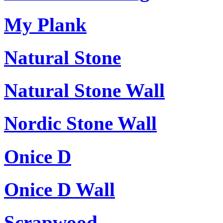
My Plank
Natural Stone
Natural Stone Wall
Nordic Stone Wall
Onice D
Onice D Wall
Scrapwood