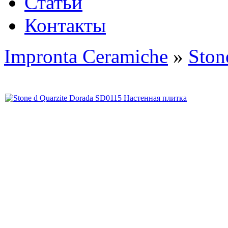
Статьи
Контакты
Impronta Ceramiche
»
Ston