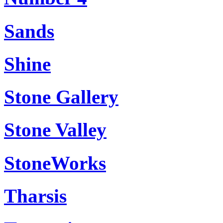
Sands
Shine
Stone Gallery
Stone Valley
StoneWorks
Tharsis