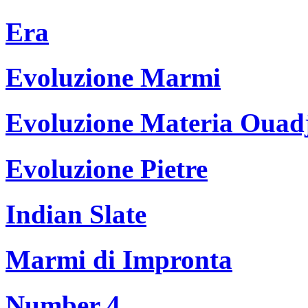
Era
Evoluzione Marmi
Evoluzione Materia Ouad
Evoluzione Pietre
Indian Slate
Marmi di Impronta
Number 4