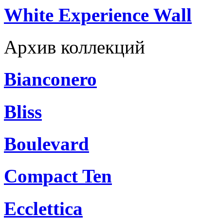
White Experience Wall
Архив коллекций
Bianconero
Bliss
Boulevard
Compact Ten
Ecclettica