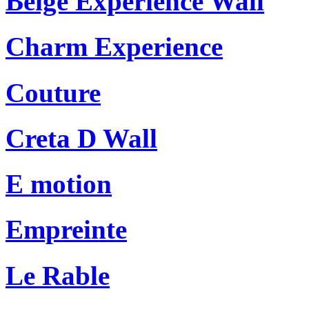
Beige Experience Wall
Charm Experience
Couture
Creta D Wall
E motion
Empreinte
Le Rable