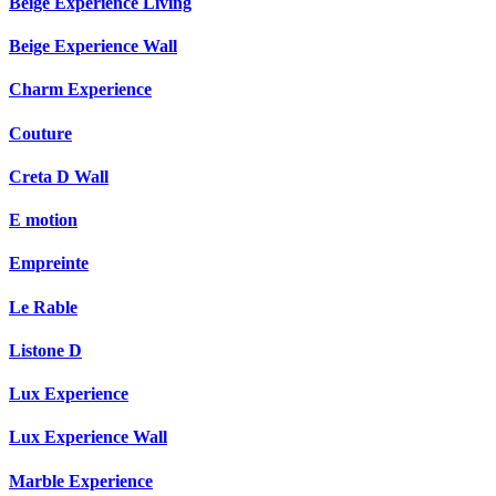
Beige Experience Living
Beige Experience Wall
Charm Experience
Couture
Creta D Wall
E motion
Empreinte
Le Rable
Listone D
Lux Experience
Lux Experience Wall
Marble Experience