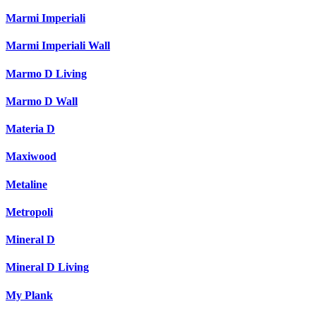
Marmi Imperiali
Marmi Imperiali Wall
Marmo D Living
Marmo D Wall
Materia D
Maxiwood
Metaline
Metropoli
Mineral D
Mineral D Living
My Plank