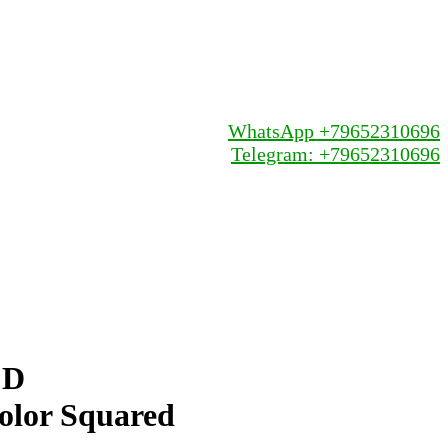
WhatsApp +79652310696
Telegram: +79652310696
 D
olor Squared