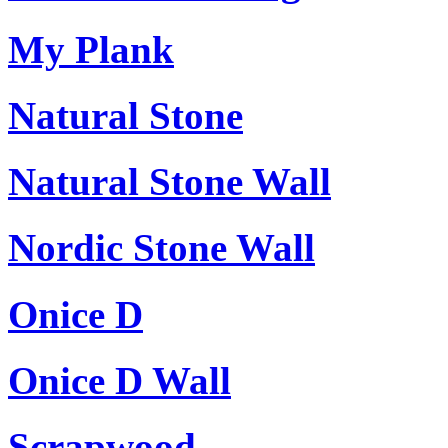
My Plank
Natural Stone
Natural Stone Wall
Nordic Stone Wall
Onice D
Onice D Wall
Scrapwood