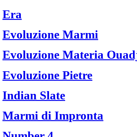
Era
Evoluzione Marmi
Evoluzione Materia Ouad
Evoluzione Pietre
Indian Slate
Marmi di Impronta
Number 4