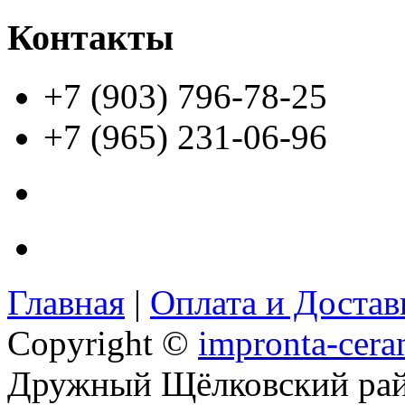
Контакты
+7 (903) 796-78-25
+7 (965) 231-06-96
Главная
|
Оплата и Доста
Copyright ©
impronta-cera
Дружный Щёлковский ра