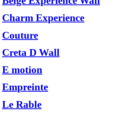
Beige Experience Wall
Charm Experience
Couture
Creta D Wall
E motion
Empreinte
Le Rable