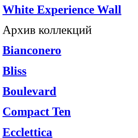
White Experience Wall
Архив коллекций
Bianconero
Bliss
Boulevard
Compact Ten
Ecclettica