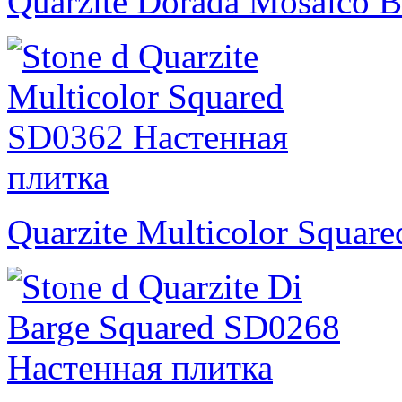
Quarzite Dorada Mosaico B
Quarzite Multicolor Square