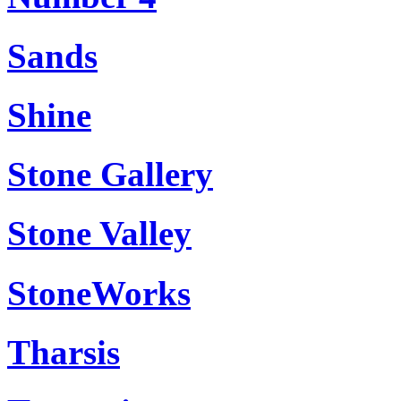
Sands
Shine
Stone Gallery
Stone Valley
StoneWorks
Tharsis