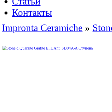
Статьи
Контакты
Impronta Ceramiche
»
Ston