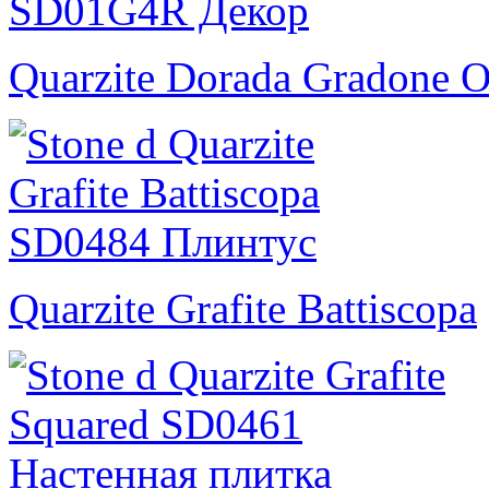
Quarzite Dorada Gradone O
Quarzite Grafite Battiscopa