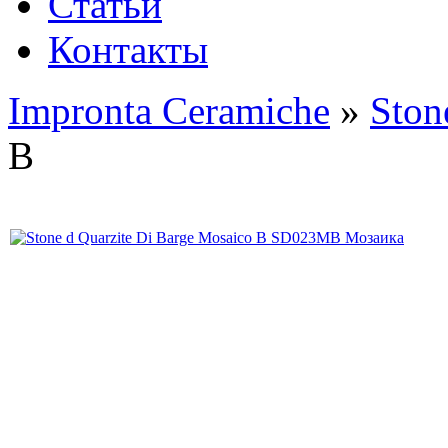
Статьи
Контакты
Impronta Ceramiche
»
Ston
B