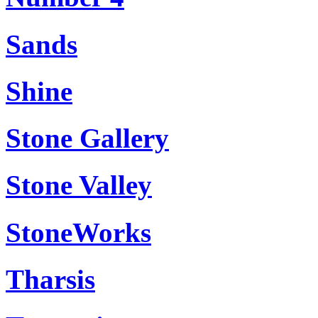
Sands
Shine
Stone Gallery
Stone Valley
StoneWorks
Tharsis