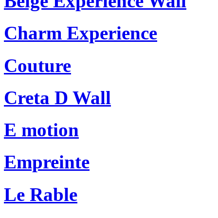
Beige Experience Wall
Charm Experience
Couture
Creta D Wall
E motion
Empreinte
Le Rable