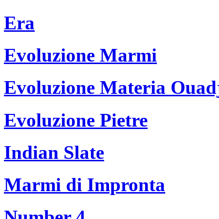
Era
Evoluzione Marmi
Evoluzione Materia Ouad
Evoluzione Pietre
Indian Slate
Marmi di Impronta
Number 4