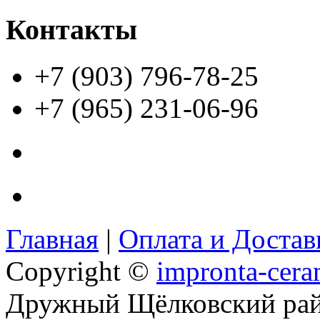
Контакты
+7 (903) 796-78-25
+7 (965) 231-06-96
Главная
|
Оплата и Доста
Copyright ©
impronta-cera
Дружный Щёлковский ра