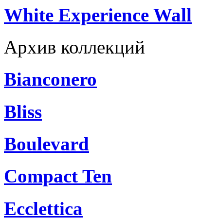
White Experience Wall
Архив коллекций
Bianconero
Bliss
Boulevard
Compact Ten
Ecclettica