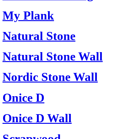
My Plank
Natural Stone
Natural Stone Wall
Nordic Stone Wall
Onice D
Onice D Wall
Scrapwood