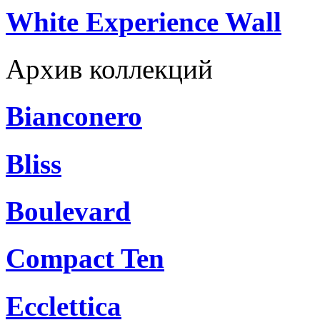
White Experience Wall
Архив коллекций
Bianconero
Bliss
Boulevard
Compact Ten
Ecclettica