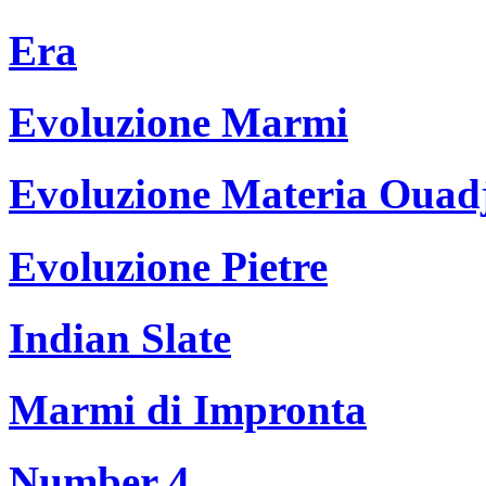
Era
Evoluzione Marmi
Evoluzione Materia Ouad
Evoluzione Pietre
Indian Slate
Marmi di Impronta
Number 4