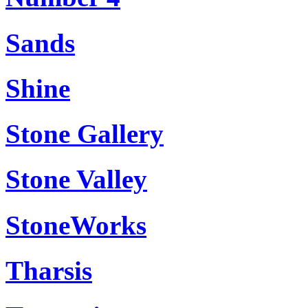
Sands
Shine
Stone Gallery
Stone Valley
StoneWorks
Tharsis