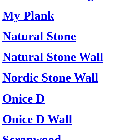
My Plank
Natural Stone
Natural Stone Wall
Nordic Stone Wall
Onice D
Onice D Wall
Scrapwood