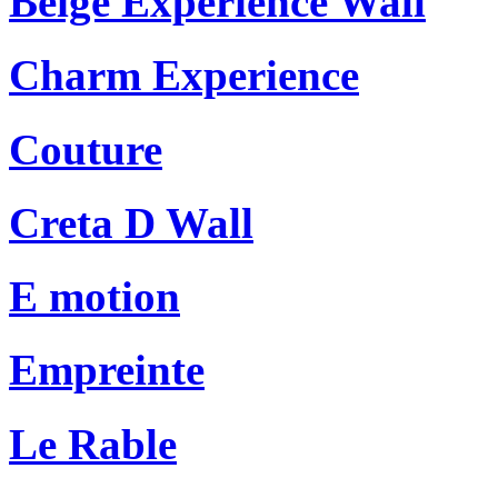
Beige Experience Wall
Charm Experience
Couture
Creta D Wall
E motion
Empreinte
Le Rable