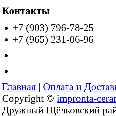
Контакты
+7 (903) 796-78-25
+7 (965) 231-06-96
Главная
|
Оплата и Доста
Copyright ©
impronta-cera
Дружный Щёлковский ра