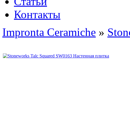
Статьи
Контакты
Impronta Ceramiche
»
Ston