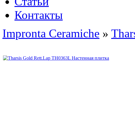
Статьи
Контакты
Impronta Ceramiche
»
Thar