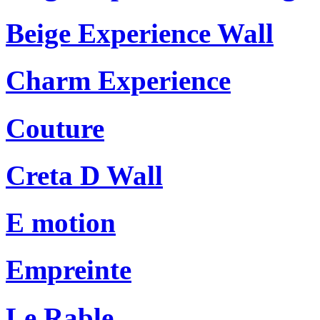
Beige Experience Wall
Charm Experience
Couture
Creta D Wall
E motion
Empreinte
Le Rable