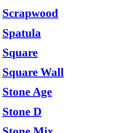
Scrapwood
Spatula
Square
Square Wall
Stone Age
Stone D
Stone Mix