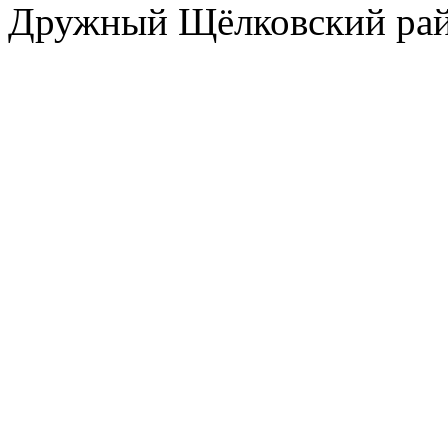
Дружный Щёлковский ра