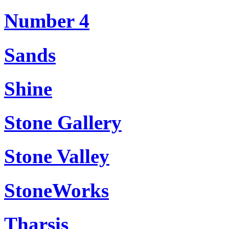
Number 4
Sands
Shine
Stone Gallery
Stone Valley
StoneWorks
Tharsis