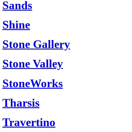
Sands
Shine
Stone Gallery
Stone Valley
StoneWorks
Tharsis
Travertino