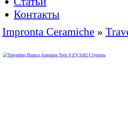
Статьи
Контакты
Impronta Ceramiche
»
Trav