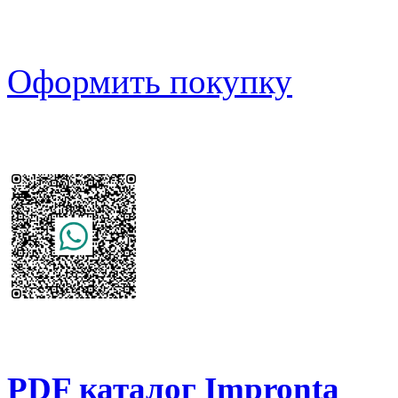
Оформить покупку
PDF каталог Impronta