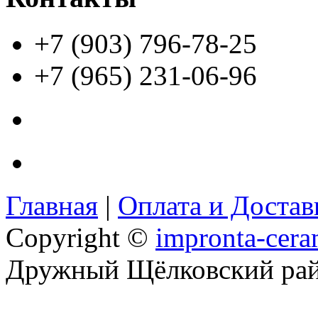
+7 (903) 796-78-25
+7 (965) 231-06-96
Главная
|
Оплата и Доста
Copyright ©
impronta-cera
Дружный Щёлковский ра