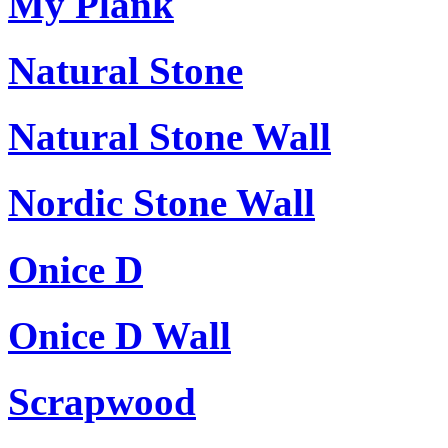
My Plank
Natural Stone
Natural Stone Wall
Nordic Stone Wall
Onice D
Onice D Wall
Scrapwood