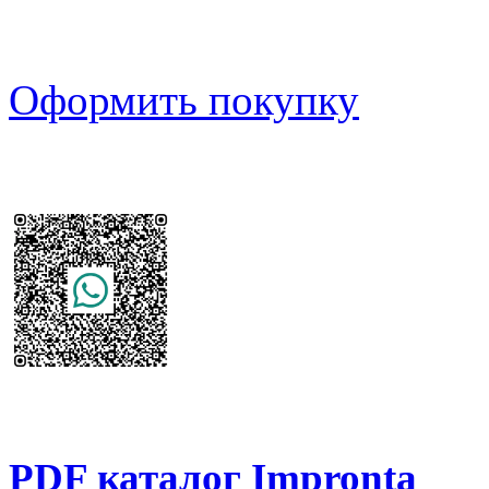
Оформить покупку
PDF каталог Impronta