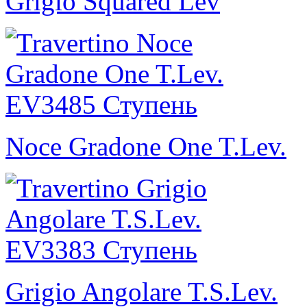
Grigio Squared Lev
Noce Gradone One T.Lev.
Grigio Angolare T.S.Lev.