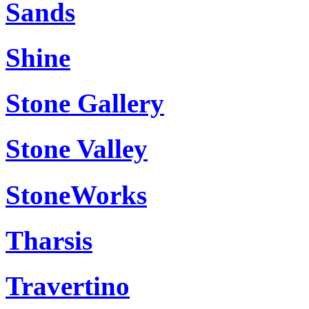
Sands
Shine
Stone Gallery
Stone Valley
StoneWorks
Tharsis
Travertino