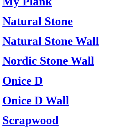
My Plank
Natural Stone
Natural Stone Wall
Nordic Stone Wall
Onice D
Onice D Wall
Scrapwood