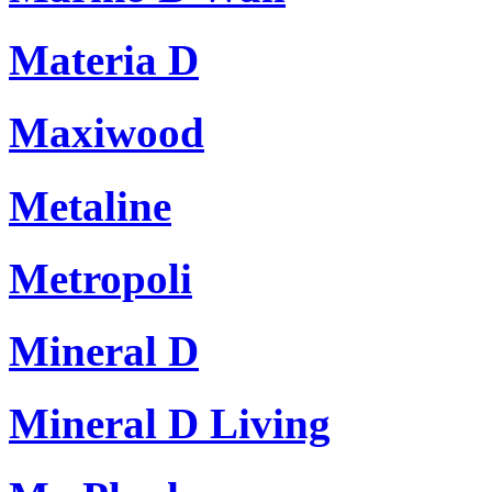
Materia D
Maxiwood
Metaline
Metropoli
Mineral D
Mineral D Living