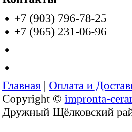
+7 (903) 796-78-25
+7 (965) 231-06-96
Главная
|
Оплата и Доста
Copyright ©
impronta-cera
Дружный Щёлковский ра