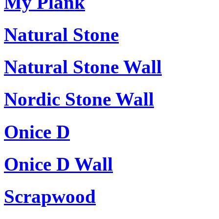
My Plank
Natural Stone
Natural Stone Wall
Nordic Stone Wall
Onice D
Onice D Wall
Scrapwood