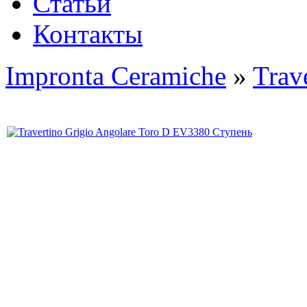
Статьи
Контакты
Impronta Ceramiche
»
Trav