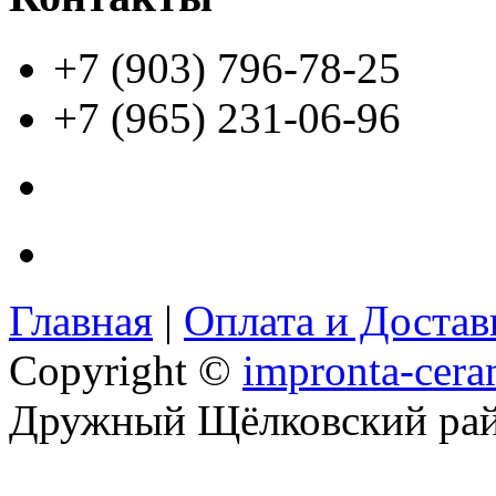
+7 (903) 796-78-25
+7 (965) 231-06-96
Главная
|
Оплата и Доста
Copyright ©
impronta-cera
Дружный Щёлковский ра