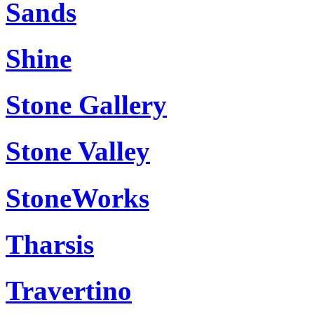
Sands
Shine
Stone Gallery
Stone Valley
StoneWorks
Tharsis
Travertino