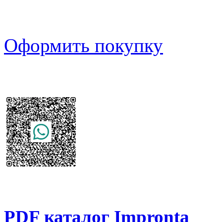
Оформить покупку
PDF каталог Impronta