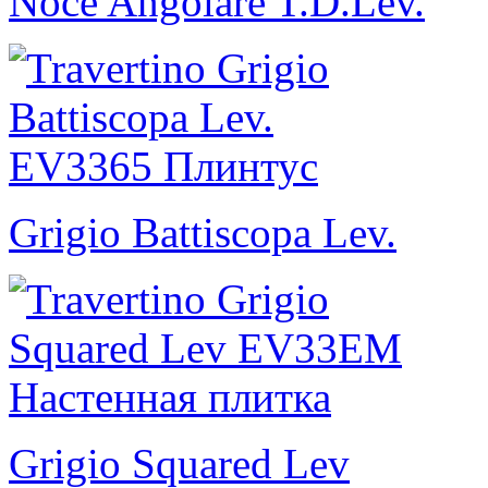
Noce Angolare T.D.Lev.
Grigio Battiscopa Lev.
Grigio Squared Lev