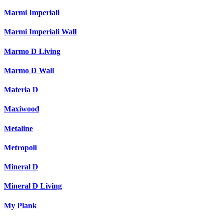
Marmi Imperiali
Marmi Imperiali Wall
Marmo D Living
Marmo D Wall
Materia D
Maxiwood
Metaline
Metropoli
Mineral D
Mineral D Living
My Plank