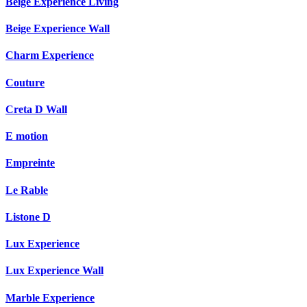
Beige Experience Living
Beige Experience Wall
Charm Experience
Couture
Creta D Wall
E motion
Empreinte
Le Rable
Listone D
Lux Experience
Lux Experience Wall
Marble Experience