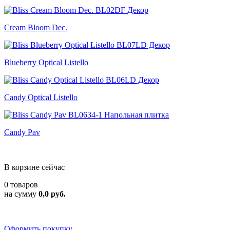
Cream Bloom Dec.
Blueberry Optical Listello
Candy Optical Listello
Candy Pav
В корзине сейчас
0 товаров
на сумму
0,0 руб.
Оформить покупку