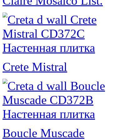
Claire Mosaico List.
Crete Mistral
Boucle Muscade