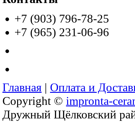
+7 (903) 796-78-25
+7 (965) 231-06-96
Главная
|
Оплата и Доста
Copyright ©
impronta-cera
Дружный Щёлковский ра