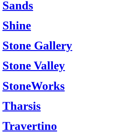
Sands
Shine
Stone Gallery
Stone Valley
StoneWorks
Tharsis
Travertino