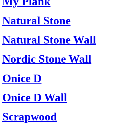
My Plank
Natural Stone
Natural Stone Wall
Nordic Stone Wall
Onice D
Onice D Wall
Scrapwood