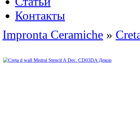
Статьи
Контакты
Impronta Ceramiche
»
Cret