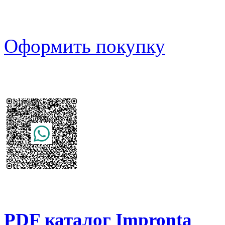
Оформить покупку
PDF каталог Impronta