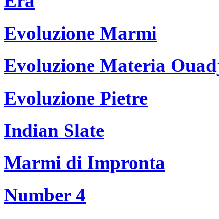
Era
Evoluzione Marmi
Evoluzione Materia Ouad
Evoluzione Pietre
Indian Slate
Marmi di Impronta
Number 4