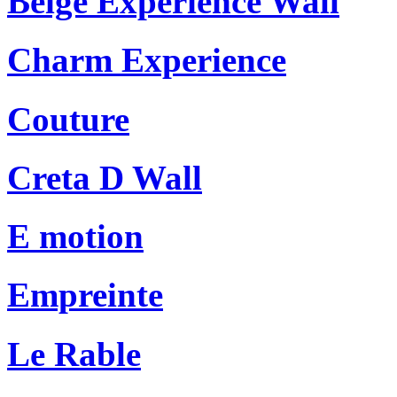
Beige Experience Wall
Charm Experience
Couture
Creta D Wall
E motion
Empreinte
Le Rable