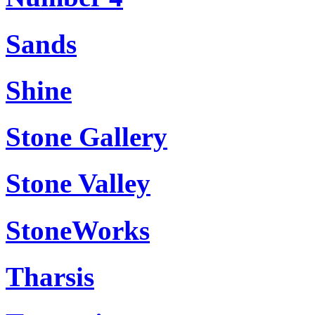
Sands
Shine
Stone Gallery
Stone Valley
StoneWorks
Tharsis