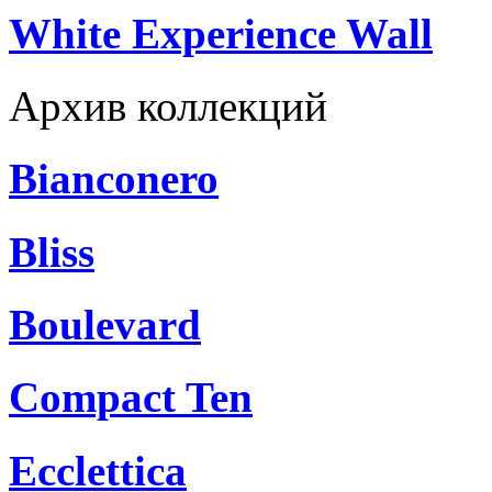
White Experience Wall
Архив коллекций
Bianconero
Bliss
Boulevard
Compact Ten
Ecclettica