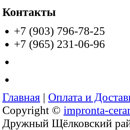
Контакты
+7 (903) 796-78-25
+7 (965) 231-06-96
Главная
|
Оплата и Доста
Copyright ©
impronta-cera
Дружный Щёлковский ра