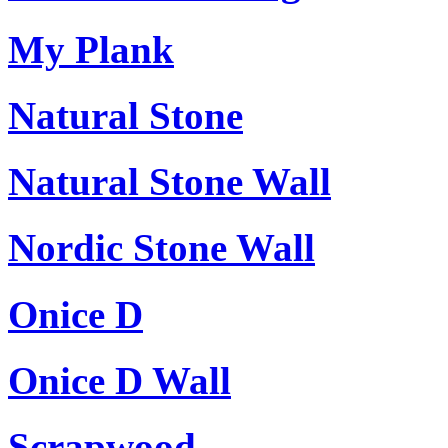
My Plank
Natural Stone
Natural Stone Wall
Nordic Stone Wall
Onice D
Onice D Wall
Scrapwood