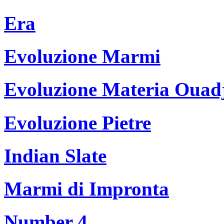
Era
Evoluzione Marmi
Evoluzione Materia Ouad
Evoluzione Pietre
Indian Slate
Marmi di Impronta
Number 4