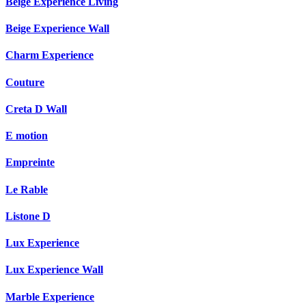
Beige Experience Living
Beige Experience Wall
Charm Experience
Couture
Creta D Wall
E motion
Empreinte
Le Rable
Listone D
Lux Experience
Lux Experience Wall
Marble Experience