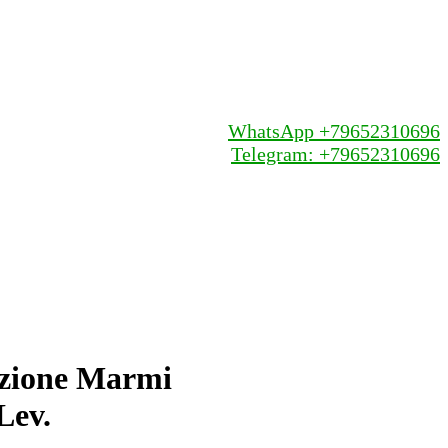
WhatsApp +79652310696
Telegram: +79652310696
zione Marmi
Lev.