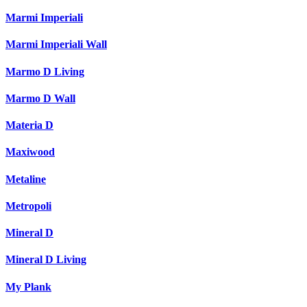
Marmi Imperiali
Marmi Imperiali Wall
Marmo D Living
Marmo D Wall
Materia D
Maxiwood
Metaline
Metropoli
Mineral D
Mineral D Living
My Plank