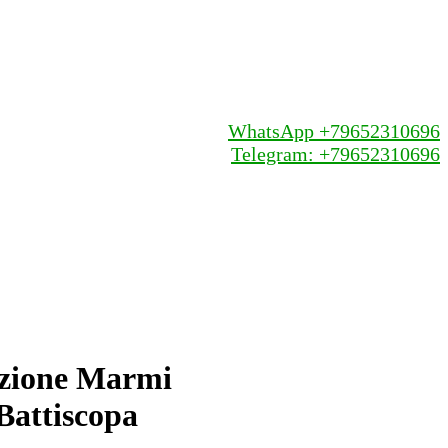
WhatsApp +79652310696
Telegram: +79652310696
zione Marmi
Battiscopa