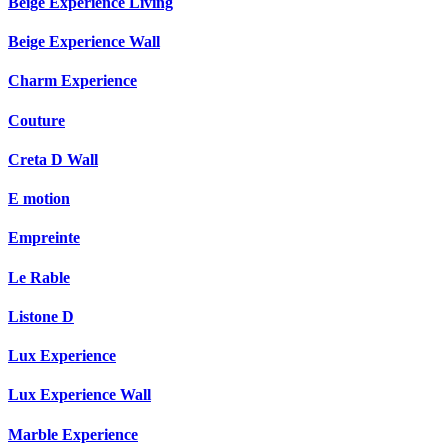
Beige Experience Living
Beige Experience Wall
Charm Experience
Couture
Creta D Wall
E motion
Empreinte
Le Rable
Listone D
Lux Experience
Lux Experience Wall
Marble Experience