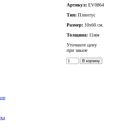
Артикул:
EV0864
Тип:
Плинтус
Размер:
10x60 см.
Толщина:
11мм
Уточните цену
при заказе