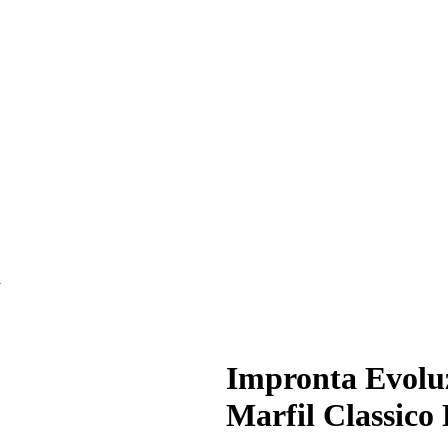
a
Impronta Evolu
Marfil Classico 