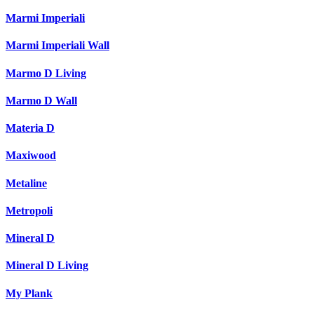
Marmi Imperiali
Marmi Imperiali Wall
Marmo D Living
Marmo D Wall
Materia D
Maxiwood
Metaline
Metropoli
Mineral D
Mineral D Living
My Plank