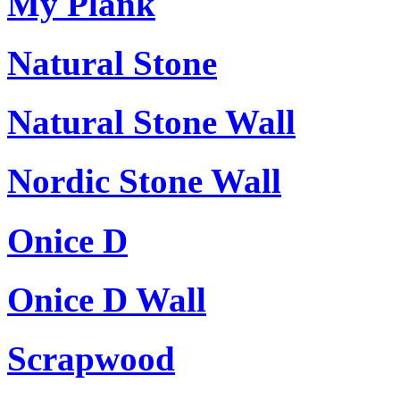
My Plank
Natural Stone
Natural Stone Wall
Nordic Stone Wall
Onice D
Onice D Wall
Scrapwood