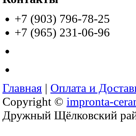
+7 (903) 796-78-25
+7 (965) 231-06-96
Главная
|
Оплата и Доста
Copyright ©
impronta-cera
Дружный Щёлковский ра