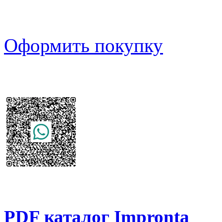
Оформить покупку
PDF каталог Impronta