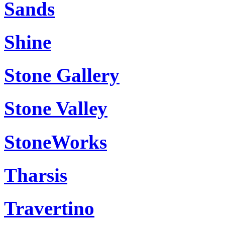
Sands
Shine
Stone Gallery
Stone Valley
StoneWorks
Tharsis
Travertino