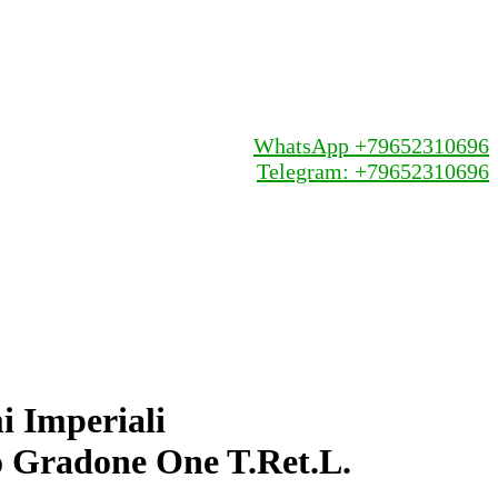
WhatsApp +79652310696
Telegram: +79652310696
 Imperiali
o Gradone One T.Ret.L.