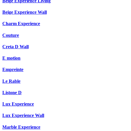
Beige Experience Living
Beige Experience Wall
Charm Experience
Couture
Creta D Wall
E motion
Empreinte
Le Rable
Listone D
Lux Experience
Lux Experience Wall
Marble Experience