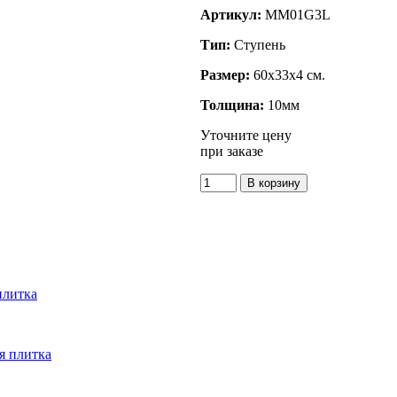
Артикул:
MM01G3L
Тип:
Ступень
Размер:
60x33x4 см.
Толщина:
10мм
Уточните цену
при заказе