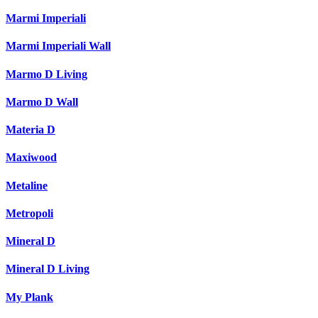
Marmi Imperiali
Marmi Imperiali Wall
Marmo D Living
Marmo D Wall
Materia D
Maxiwood
Metaline
Metropoli
Mineral D
Mineral D Living
My Plank