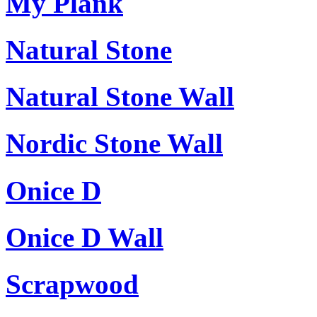
My Plank
Natural Stone
Natural Stone Wall
Nordic Stone Wall
Onice D
Onice D Wall
Scrapwood