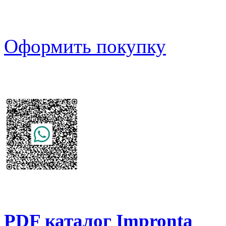
Оформить покупку
PDF каталог Impronta