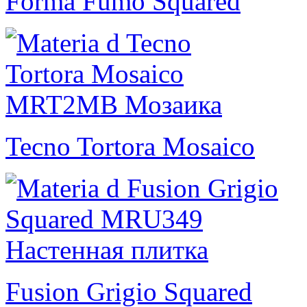
Forma Fumo Squared
Tecno Tortora Mosaico
Fusion Grigio Squared