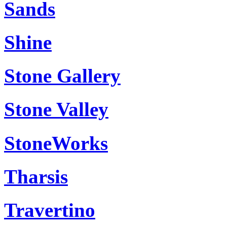
Sands
Shine
Stone Gallery
Stone Valley
StoneWorks
Tharsis
Travertino