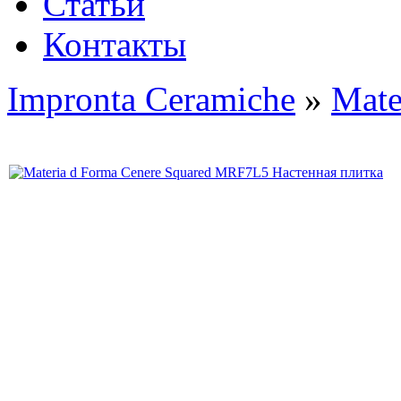
Статьи
Контакты
Impronta Ceramiche
»
Mate