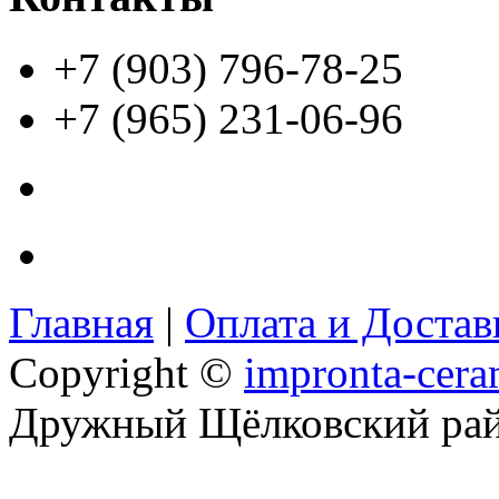
+7 (903) 796-78-25
+7 (965) 231-06-96
Главная
|
Оплата и Доста
Copyright ©
impronta-cera
Дружный Щёлковский ра