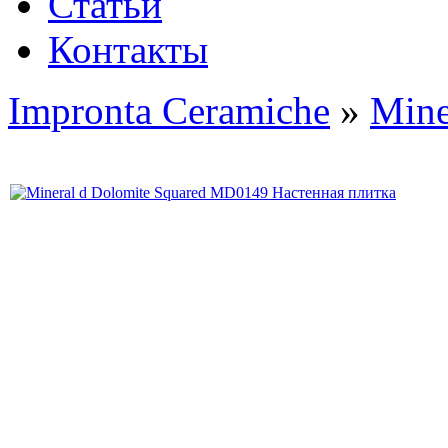
Статьи
Контакты
Impronta Ceramiche
»
Mine