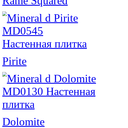
Rame Squared
Pirite
Dolomite