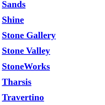
Sands
Shine
Stone Gallery
Stone Valley
StoneWorks
Tharsis
Travertino