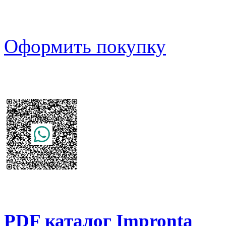
Оформить покупку
PDF каталог Impronta