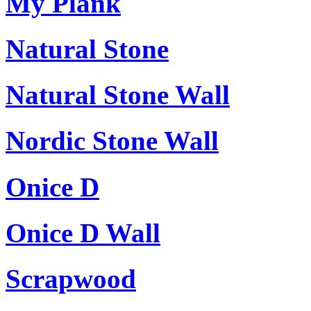
My Plank
Natural Stone
Natural Stone Wall
Nordic Stone Wall
Onice D
Onice D Wall
Scrapwood