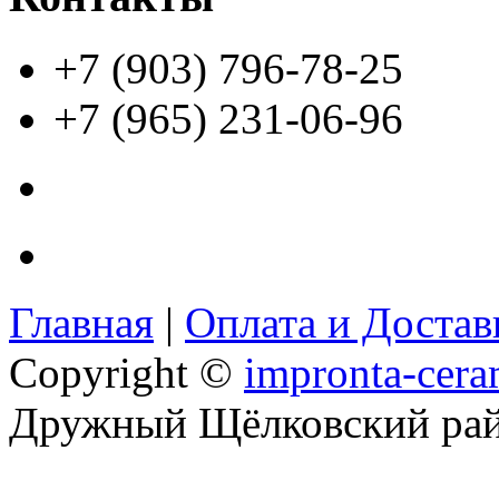
+7 (903) 796-78-25
+7 (965) 231-06-96
Главная
|
Оплата и Доста
Copyright ©
impronta-cera
Дружный Щёлковский ра