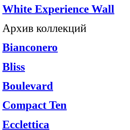
White Experience Wall
Архив коллекций
Bianconero
Bliss
Boulevard
Compact Ten
Ecclettica