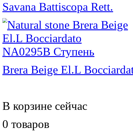
Savana Battiscopa Rett.
Brera Beige El.L Bocciarda
В корзине сейчас
0 товаров