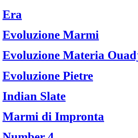
Era
Evoluzione Marmi
Evoluzione Materia Ouad
Evoluzione Pietre
Indian Slate
Marmi di Impronta
Number 4