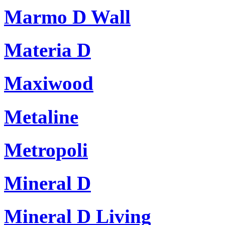
Marmo D Wall
Materia D
Maxiwood
Metaline
Metropoli
Mineral D
Mineral D Living