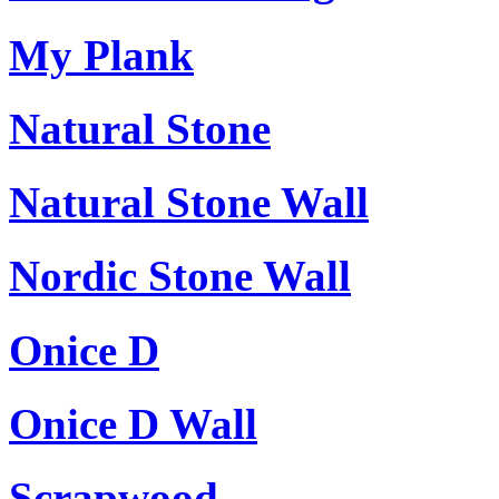
My Plank
Natural Stone
Natural Stone Wall
Nordic Stone Wall
Onice D
Onice D Wall
Scrapwood