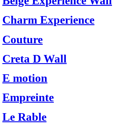
Beige Experience Wall
Charm Experience
Couture
Creta D Wall
E motion
Empreinte
Le Rable