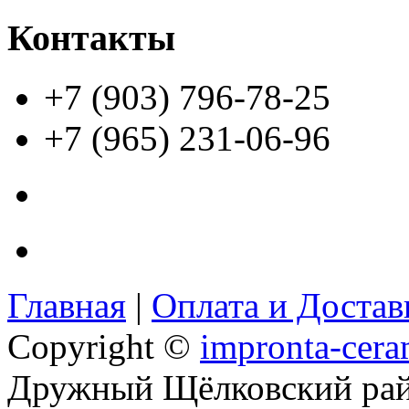
Контакты
+7 (903) 796-78-25
+7 (965) 231-06-96
Главная
|
Оплата и Доста
Copyright ©
impronta-cera
Дружный Щёлковский ра