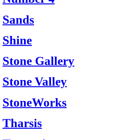
Sands
Shine
Stone Gallery
Stone Valley
StoneWorks
Tharsis