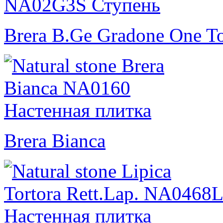
Brera B.Ge Gradone One To
Brera Bianca