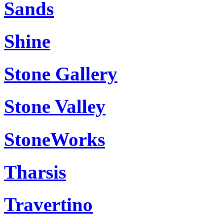
Sands
Shine
Stone Gallery
Stone Valley
StoneWorks
Tharsis
Travertino