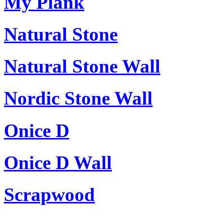
My Plank
Natural Stone
Natural Stone Wall
Nordic Stone Wall
Onice D
Onice D Wall
Scrapwood