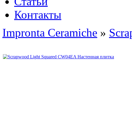
Статьи
Контакты
Impronta Ceramiche
»
Scr