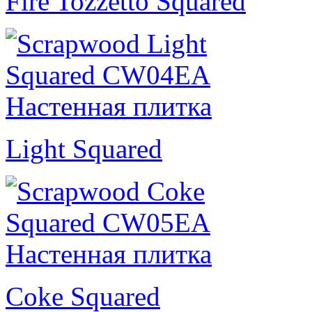
Fire Tozzetto Squared
Light Squared
Coke Squared