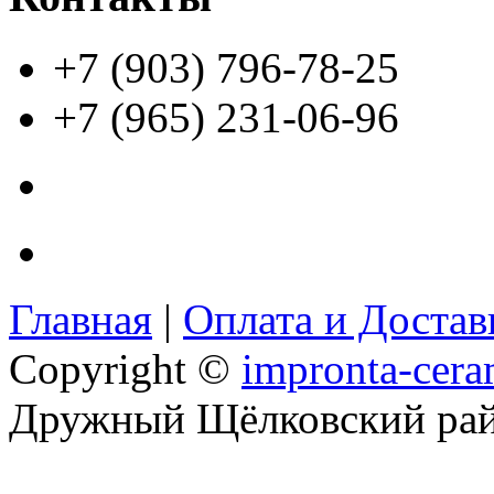
+7 (903) 796-78-25
+7 (965) 231-06-96
Главная
|
Оплата и Доста
Copyright ©
impronta-cera
Дружный Щёлковский ра