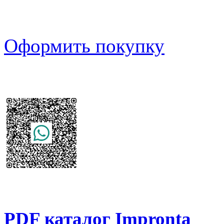
Оформить покупку
PDF каталог Impronta