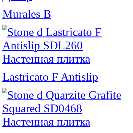
Murales B
Lastricato F Antislip