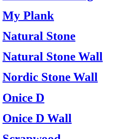
My Plank
Natural Stone
Natural Stone Wall
Nordic Stone Wall
Onice D
Onice D Wall
Scrapwood