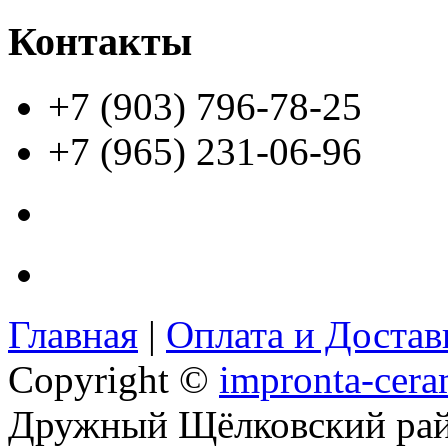
Контакты
+7 (903) 796-78-25
+7 (965) 231-06-96
Главная
|
Оплата и Доста
Copyright ©
impronta-cera
Дружный Щёлковский ра