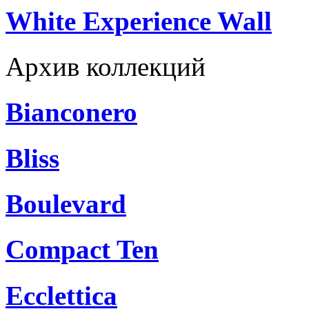
White Experience Wall
Архив коллекций
Bianconero
Bliss
Boulevard
Compact Ten
Ecclettica