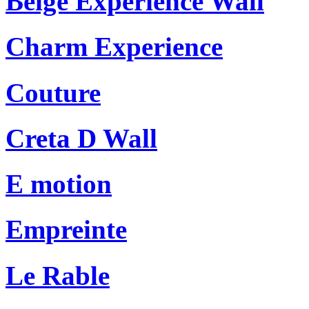
Beige Experience Wall
Charm Experience
Couture
Creta D Wall
E motion
Empreinte
Le Rable