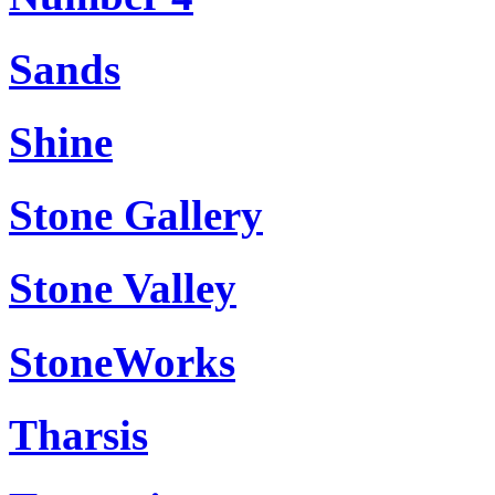
Sands
Shine
Stone Gallery
Stone Valley
StoneWorks
Tharsis