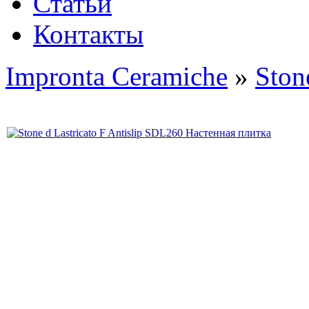
Статьи
Контакты
Impronta Ceramiche
»
Ston