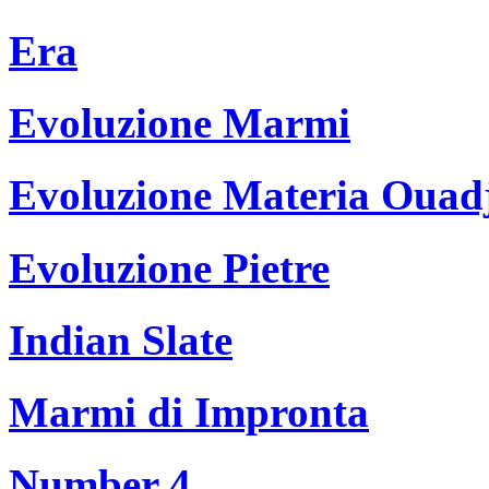
Era
Evoluzione Marmi
Evoluzione Materia Ouad
Evoluzione Pietre
Indian Slate
Marmi di Impronta
Number 4