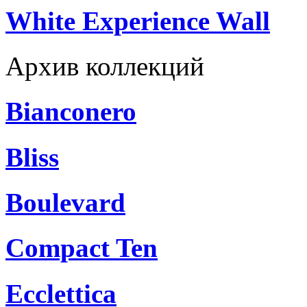
White Experience Wall
Архив коллекций
Bianconero
Bliss
Boulevard
Compact Ten
Ecclettica