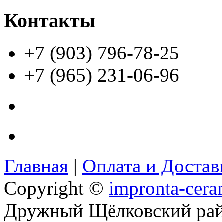
Контакты
+7 (903) 796-78-25
+7 (965) 231-06-96
Главная
|
Оплата и Доста
Copyright ©
impronta-cera
Дружный Щёлковский ра