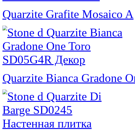
Quarzite Grafite Mosaico A
Quarzite Bianca Gradone O