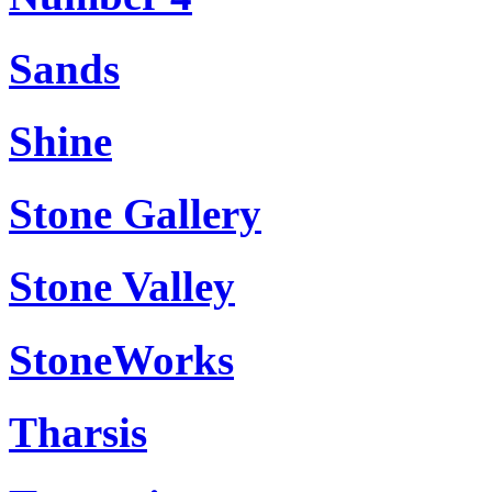
Sands
Shine
Stone Gallery
Stone Valley
StoneWorks
Tharsis