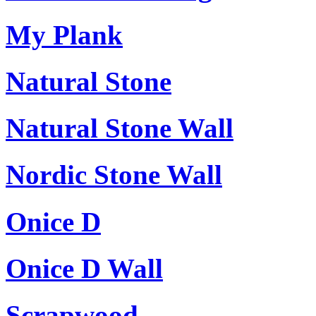
My Plank
Natural Stone
Natural Stone Wall
Nordic Stone Wall
Onice D
Onice D Wall
Scrapwood