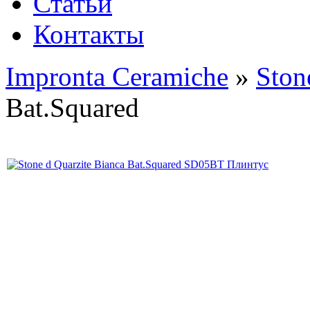
Статьи
Контакты
Impronta Ceramiche
»
Ston
Bat.Squared