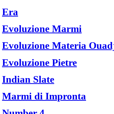
Era
Evoluzione Marmi
Evoluzione Materia Ouad
Evoluzione Pietre
Indian Slate
Marmi di Impronta
Number 4