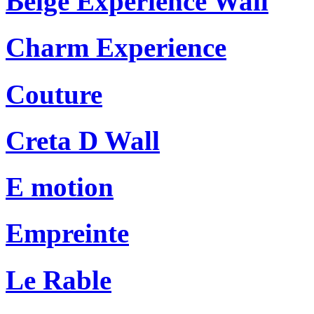
Beige Experience Wall
Charm Experience
Couture
Creta D Wall
E motion
Empreinte
Le Rable