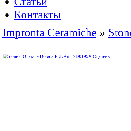
Статьи
Контакты
Impronta Ceramiche
»
Ston