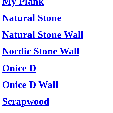
My Plank
Natural Stone
Natural Stone Wall
Nordic Stone Wall
Onice D
Onice D Wall
Scrapwood