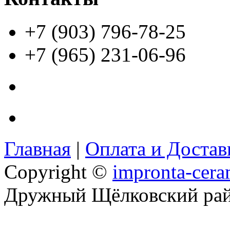
+7 (903) 796-78-25
+7 (965) 231-06-96
Главная
|
Оплата и Доста
Copyright ©
impronta-cera
Дружный Щёлковский ра