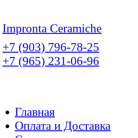
Impronta
Ceramiche
+7 (903) 796-78-25
+7 (965) 231-06-96
Главная
Оплата и Доставка