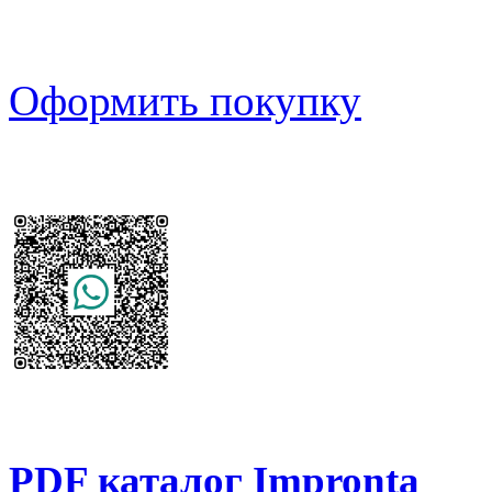
Оформить покупку
PDF каталог Impronta