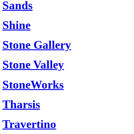
Sands
Shine
Stone Gallery
Stone Valley
StoneWorks
Tharsis
Travertino