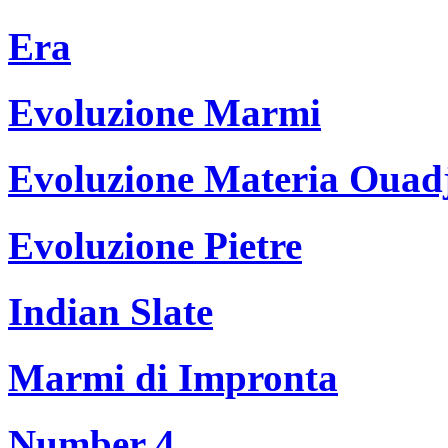
Era
Evoluzione Marmi
Evoluzione Materia Ouad
Evoluzione Pietre
Indian Slate
Marmi di Impronta
Number 4