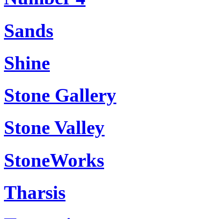
Sands
Shine
Stone Gallery
Stone Valley
StoneWorks
Tharsis