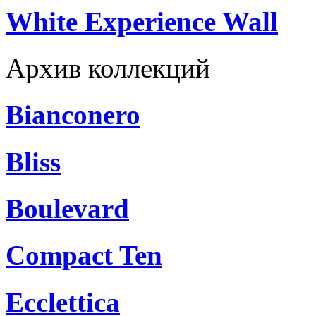
White Experience Wall
Архив коллекций
Bianconero
Bliss
Boulevard
Compact Ten
Ecclettica