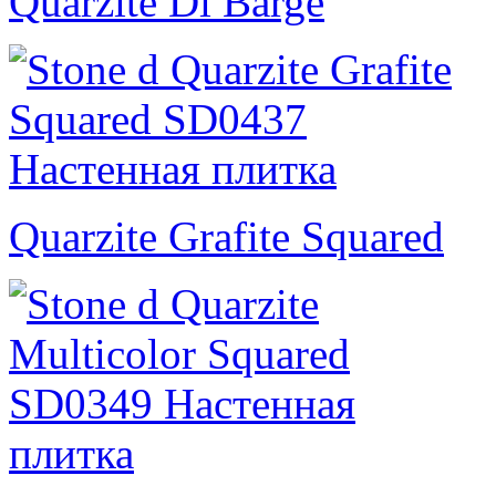
Quarzite Di Barge
Quarzite Grafite Squared