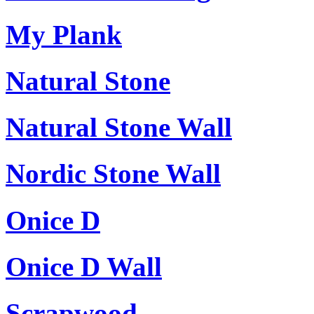
My Plank
Natural Stone
Natural Stone Wall
Nordic Stone Wall
Onice D
Onice D Wall
Scrapwood