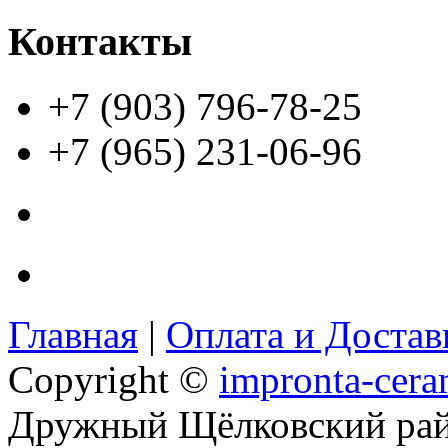
Контакты
+7 (903) 796-78-25
+7 (965) 231-06-96
Главная
|
Оплата и Доста
Copyright ©
impronta-cera
Дружный Щёлковский ра