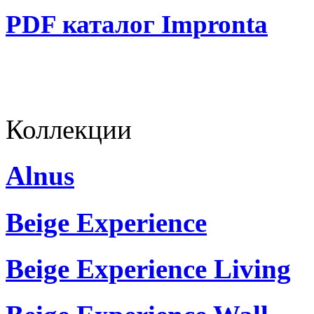
PDF каталог Impronta
Коллекции
Alnus
Beige Experience
Beige Experience Living