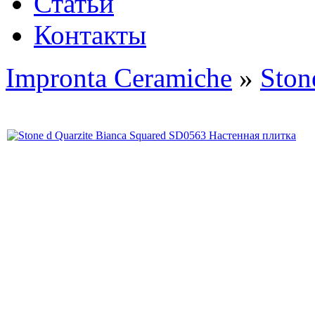
Статьи
Контакты
Impronta Ceramiche
»
Ston