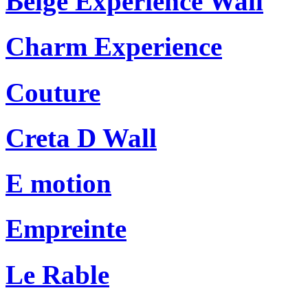
Beige Experience Wall
Charm Experience
Couture
Creta D Wall
E motion
Empreinte
Le Rable