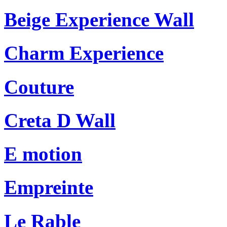
Beige Experience Wall
Charm Experience
Couture
Creta D Wall
E motion
Empreinte
Le Rable