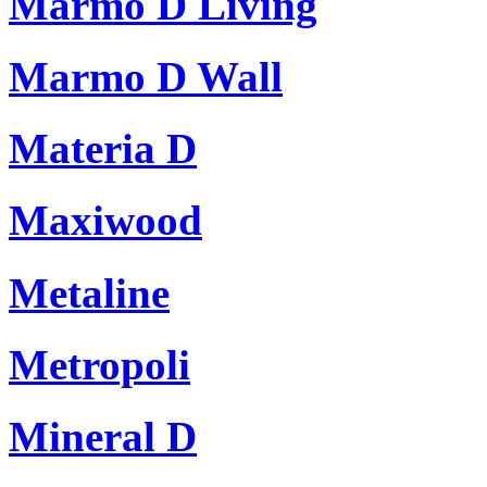
Marmo D Living
Marmo D Wall
Materia D
Maxiwood
Metaline
Metropoli
Mineral D