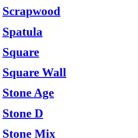
Scrapwood
Spatula
Square
Square Wall
Stone Age
Stone D
Stone Mix