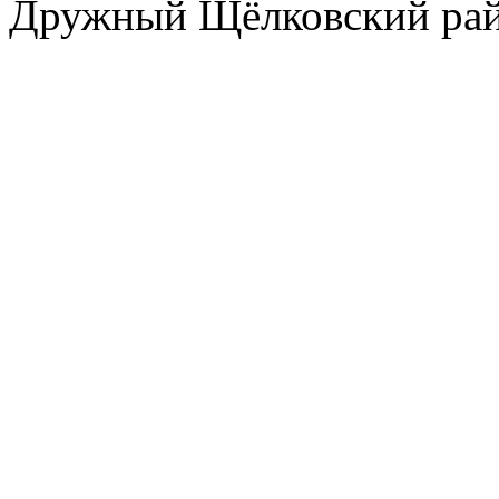
Дружный Щёлковский ра