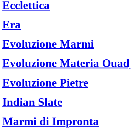
Ecclettica
Era
Evoluzione Marmi
Evoluzione Materia Ouad
Evoluzione Pietre
Indian Slate
Marmi di Impronta