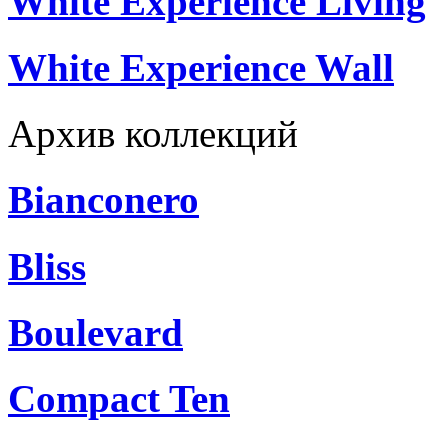
White Experience Living
White Experience Wall
Архив коллекций
Bianconero
Bliss
Boulevard
Compact Ten