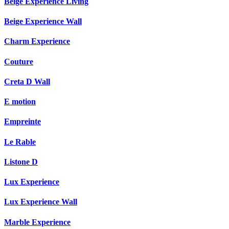
Beige Experience Living
Beige Experience Wall
Charm Experience
Couture
Creta D Wall
E motion
Empreinte
Le Rable
Listone D
Lux Experience
Lux Experience Wall
Marble Experience