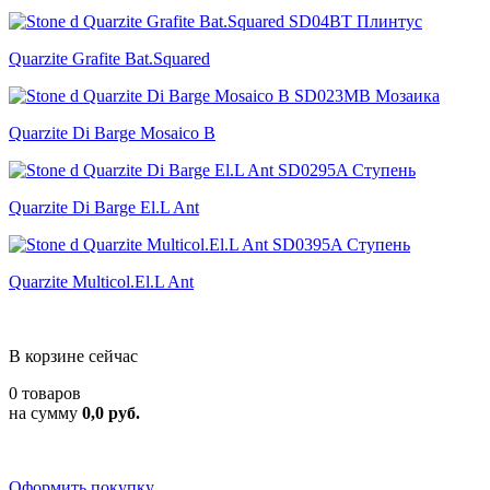
Quarzite Grafite Bat.Squared
Quarzite Di Barge Mosaico B
Quarzite Di Barge El.L Ant
Quarzite Multicol.El.L Ant
В корзине сейчас
0 товаров
на сумму
0,0 руб.
Оформить покупку