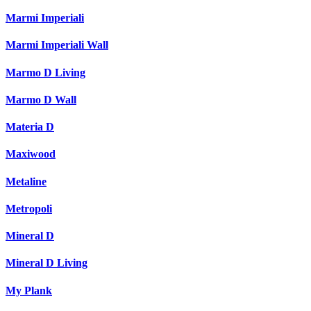
Marmi Imperiali
Marmi Imperiali Wall
Marmo D Living
Marmo D Wall
Materia D
Maxiwood
Metaline
Metropoli
Mineral D
Mineral D Living
My Plank