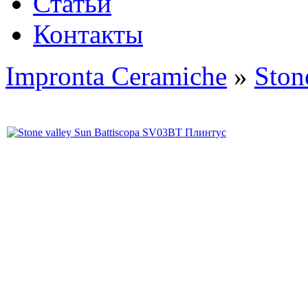
Статьи
Контакты
Impronta Ceramiche
»
Ston