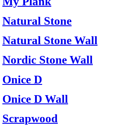
My Plank
Natural Stone
Natural Stone Wall
Nordic Stone Wall
Onice D
Onice D Wall
Scrapwood