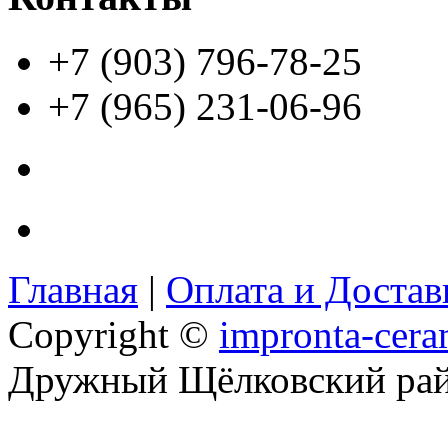
+7 (903) 796-78-25
+7 (965) 231-06-96
Главная
|
Оплата и Доста
Copyright ©
impronta-cera
Дружный Щёлковский ра