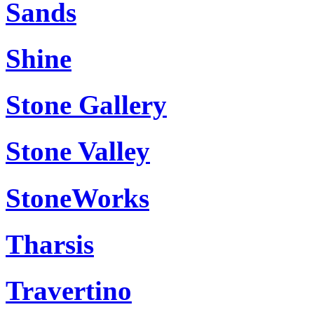
Sands
Shine
Stone Gallery
Stone Valley
StoneWorks
Tharsis
Travertino