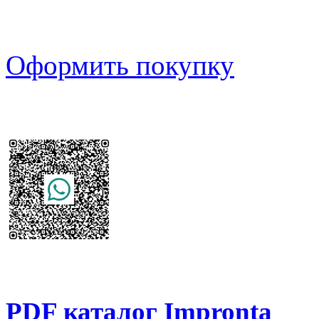
Оформить покупку
PDF каталог Impronta