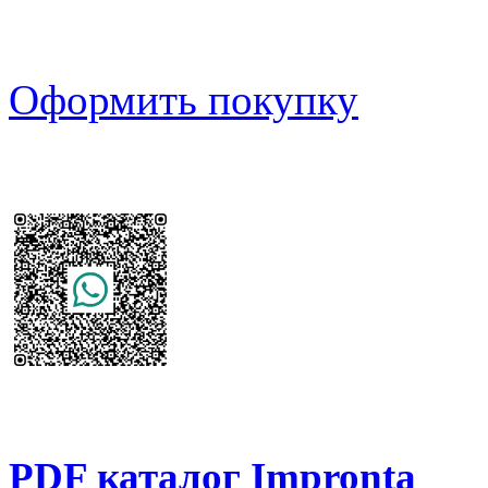
Оформить покупку
PDF каталог Impronta