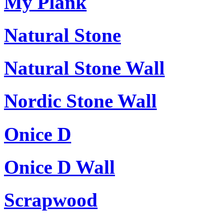
My Plank
Natural Stone
Natural Stone Wall
Nordic Stone Wall
Onice D
Onice D Wall
Scrapwood