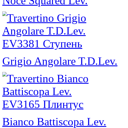
Noce Squared Lev.
Grigio Angolare T.D.Lev.
Bianco Battiscopa Lev.