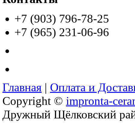
+7 (903) 796-78-25
+7 (965) 231-06-96
Главная
|
Оплата и Доста
Copyright ©
impronta-cera
Дружный Щёлковский ра