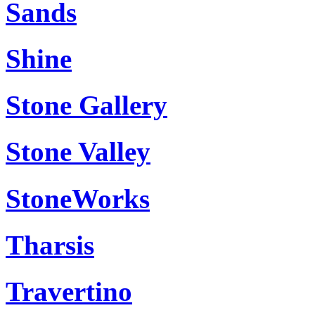
Sands
Shine
Stone Gallery
Stone Valley
StoneWorks
Tharsis
Travertino