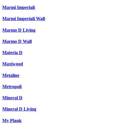
Marmi Imperiali
Marmi Imperiali Wall
Marmo D Living
Marmo D Wall
Materia D
Maxiwood
Metaline
Metropoli
Mineral D
Mineral D Living
My Plank