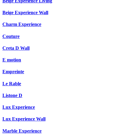
Beige Experience Living
Beige Experience Wall
Charm Experience
Couture
Creta D Wall
E motion
Empreinte
Le Rable
Listone D
Lux Experience
Lux Experience Wall
Marble Experience