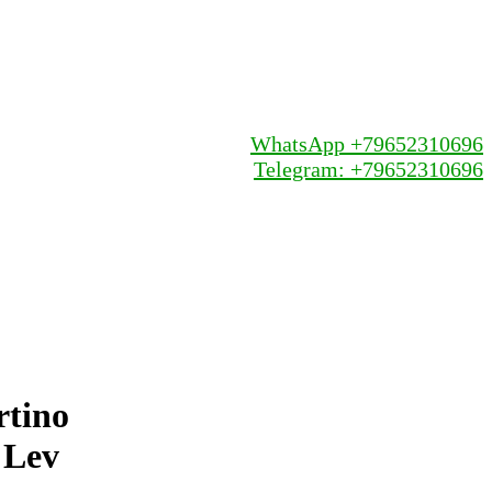
WhatsApp +79652310696
Telegram: +79652310696
rtino
 Lev