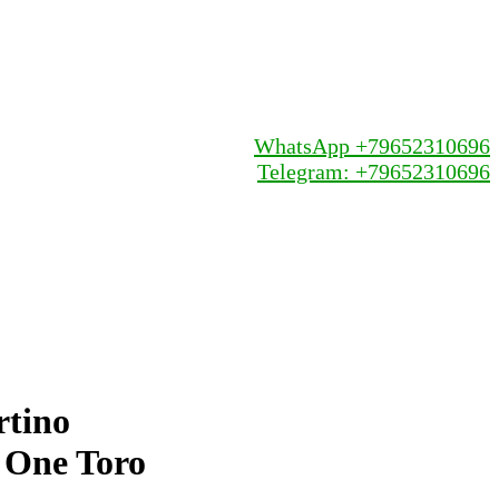
WhatsApp +79652310696
Telegram: +79652310696
rtino
 One Toro