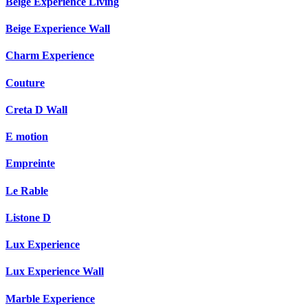
Beige Experience Living
Beige Experience Wall
Charm Experience
Couture
Creta D Wall
E motion
Empreinte
Le Rable
Listone D
Lux Experience
Lux Experience Wall
Marble Experience