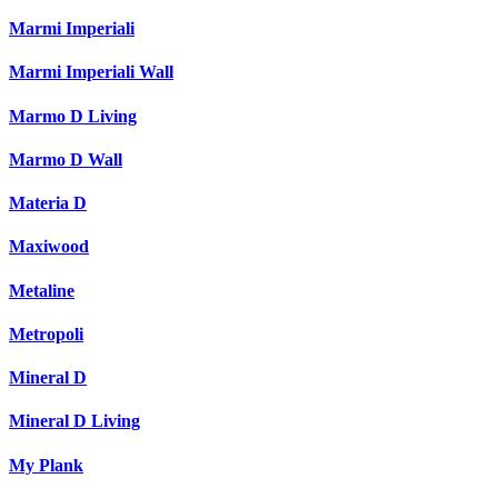
Marmi Imperiali
Marmi Imperiali Wall
Marmo D Living
Marmo D Wall
Materia D
Maxiwood
Metaline
Metropoli
Mineral D
Mineral D Living
My Plank