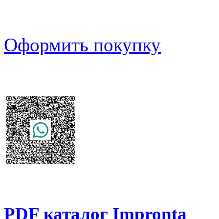
Оформить покупку
PDF каталог Impronta