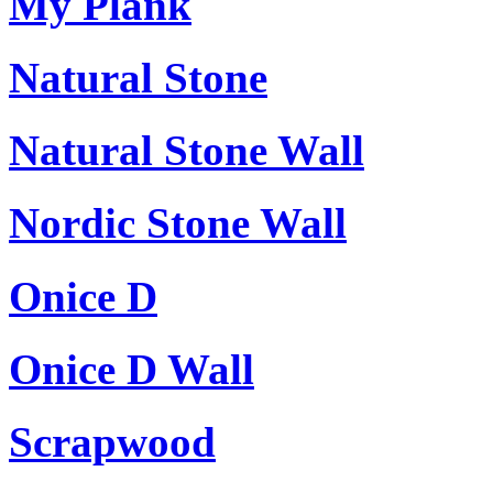
My Plank
Natural Stone
Natural Stone Wall
Nordic Stone Wall
Onice D
Onice D Wall
Scrapwood