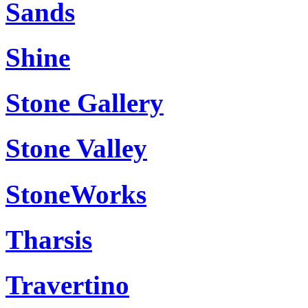
Sands
Shine
Stone Gallery
Stone Valley
StoneWorks
Tharsis
Travertino