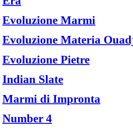
Era
Evoluzione Marmi
Evoluzione Materia Ouad
Evoluzione Pietre
Indian Slate
Marmi di Impronta
Number 4