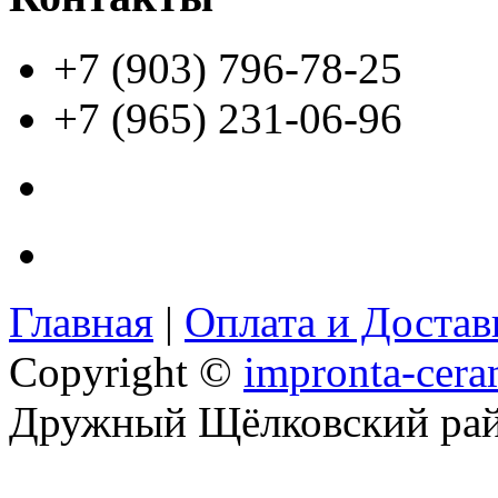
+7 (903) 796-78-25
+7 (965) 231-06-96
Главная
|
Оплата и Доста
Copyright ©
impronta-cera
Дружный Щёлковский ра