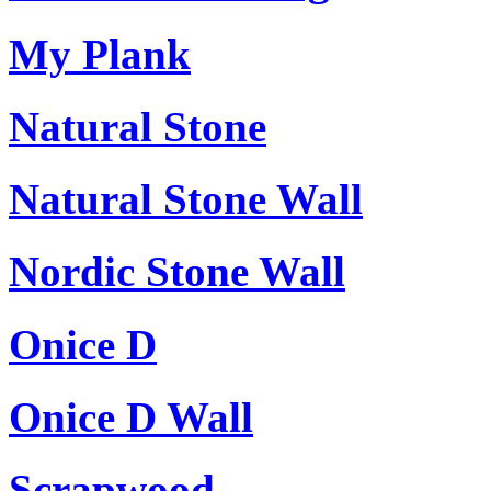
My Plank
Natural Stone
Natural Stone Wall
Nordic Stone Wall
Onice D
Onice D Wall
Scrapwood