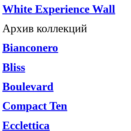
White Experience Wall
Архив коллекций
Bianconero
Bliss
Boulevard
Compact Ten
Ecclettica