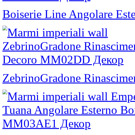
Boiserie Line Angolare Est
ZebrinoGradone Rinascime