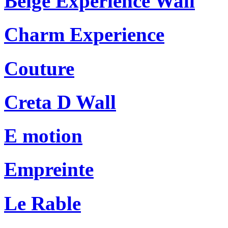
Beige Experience Wall
Charm Experience
Couture
Creta D Wall
E motion
Empreinte
Le Rable