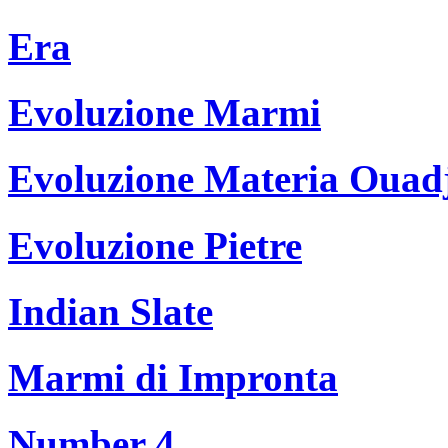
Era
Evoluzione Marmi
Evoluzione Materia Ouad
Evoluzione Pietre
Indian Slate
Marmi di Impronta
Number 4