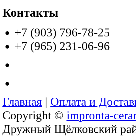
Контакты
+7 (903) 796-78-25
+7 (965) 231-06-96
Главная
|
Оплата и Доста
Copyright ©
impronta-cera
Дружный Щёлковский ра