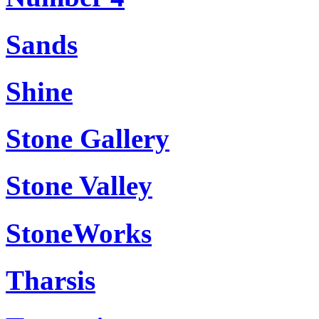
Sands
Shine
Stone Gallery
Stone Valley
StoneWorks
Tharsis