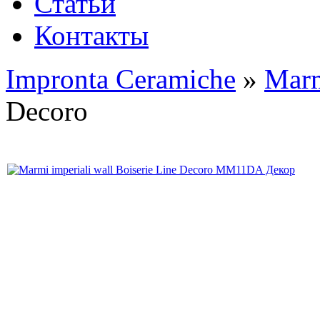
Статьи
Контакты
Impronta Ceramiche
»
Marm
Decoro