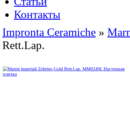
Статьи
Контакты
Impronta Ceramiche
»
Marm
Rett.Lap.