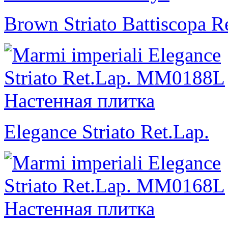
Brown Striato Battiscopa Re
Elegance Striato Ret.Lap.