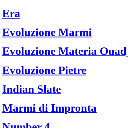
Era
Evoluzione Marmi
Evoluzione Materia Ouad
Evoluzione Pietre
Indian Slate
Marmi di Impronta
Number 4