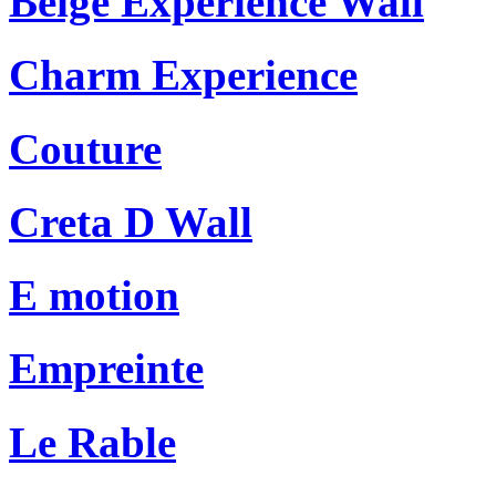
Beige Experience Wall
Charm Experience
Couture
Creta D Wall
E motion
Empreinte
Le Rable