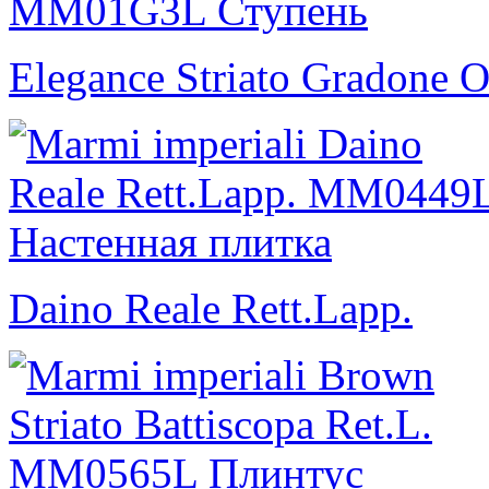
Elegance Striato Gradone O
Daino Reale Rett.Lapp.