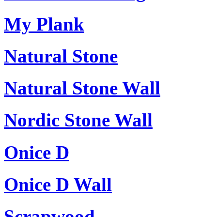
My Plank
Natural Stone
Natural Stone Wall
Nordic Stone Wall
Onice D
Onice D Wall
Scrapwood