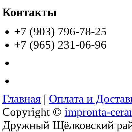
Контакты
+7 (903) 796-78-25
+7 (965) 231-06-96
Главная
|
Оплата и Доста
Copyright ©
impronta-cera
Дружный Щёлковский ра