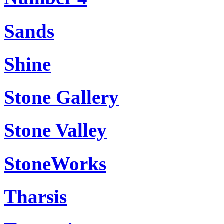
Sands
Shine
Stone Gallery
Stone Valley
StoneWorks
Tharsis