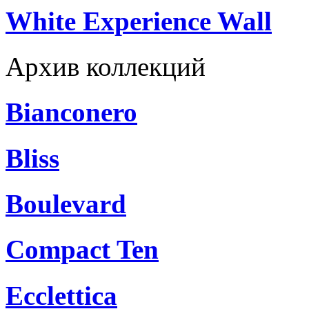
White Experience Wall
Архив коллекций
Bianconero
Bliss
Boulevard
Compact Ten
Ecclettica