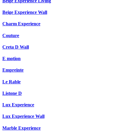
Beige Experience Living
Beige Experience Wall
Charm Experience
Couture
Creta D Wall
E motion
Empreinte
Le Rable
Listone D
Lux Experience
Lux Experience Wall
Marble Experience