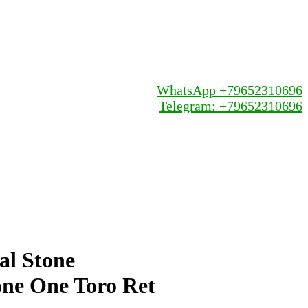
WhatsApp +79652310696
Telegram: +79652310696
al Stone
one One Toro Ret