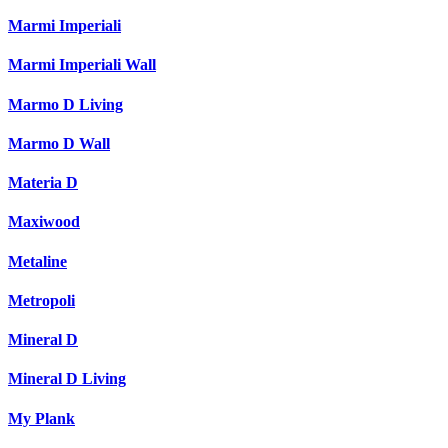
Marmi Imperiali
Marmi Imperiali Wall
Marmo D Living
Marmo D Wall
Materia D
Maxiwood
Metaline
Metropoli
Mineral D
Mineral D Living
My Plank