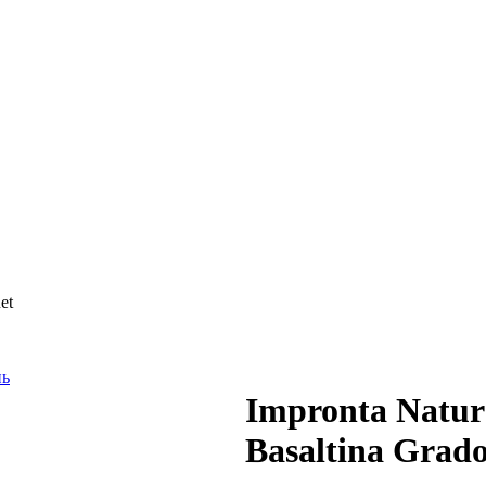
et
Impronta Natur
Basaltina Grad