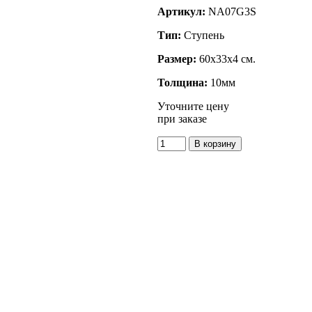
Артикул:
NA07G3S
Тип:
Ступень
Размер:
60x33x4 см.
Толщина:
10мм
Уточните цену
при заказе