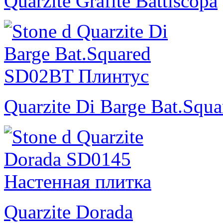
Quarzite Grafite Battiscopa
Quarzite Di Barge Bat.Squa
Quarzite Dorada