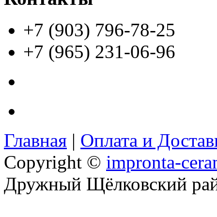
+7 (903) 796-78-25
+7 (965) 231-06-96
Главная
|
Оплата и Доста
Copyright ©
impronta-cera
Дружный Щёлковский ра