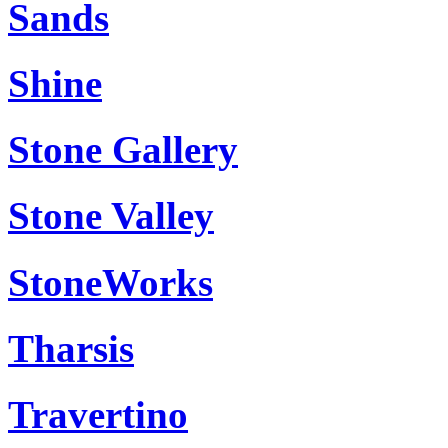
Sands
Shine
Stone Gallery
Stone Valley
StoneWorks
Tharsis
Travertino