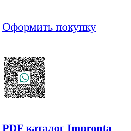
Оформить покупку
PDF каталог Impronta