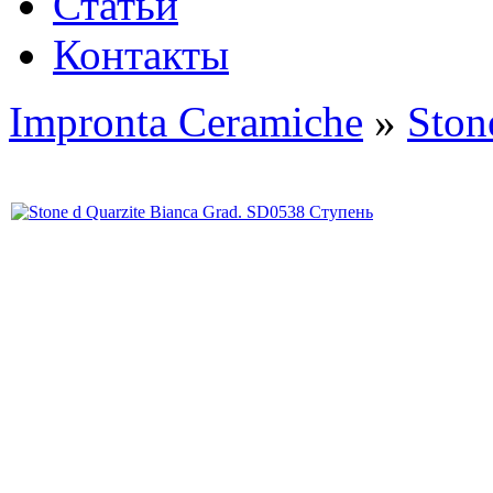
Статьи
Контакты
Impronta Ceramiche
»
Ston