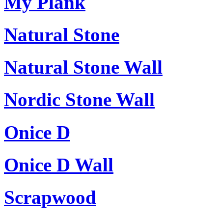
My Plank
Natural Stone
Natural Stone Wall
Nordic Stone Wall
Onice D
Onice D Wall
Scrapwood