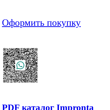
Оформить покупку
PDF каталог Impronta