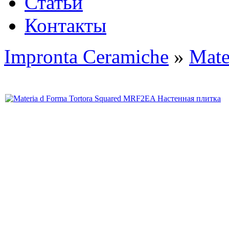
Статьи
Контакты
Impronta Ceramiche
»
Mate