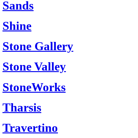
Sands
Shine
Stone Gallery
Stone Valley
StoneWorks
Tharsis
Travertino