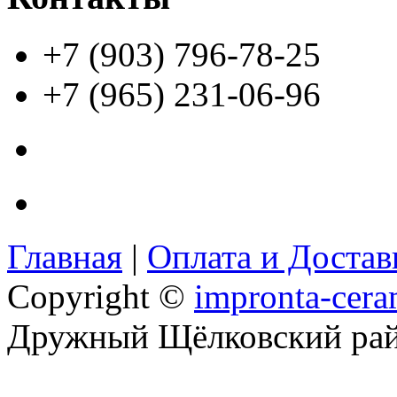
+7 (903) 796-78-25
+7 (965) 231-06-96
Главная
|
Оплата и Доста
Copyright ©
impronta-cera
Дружный Щёлковский ра