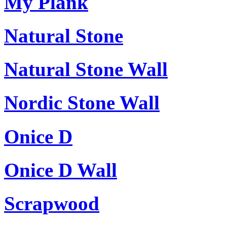
My Plank
Natural Stone
Natural Stone Wall
Nordic Stone Wall
Onice D
Onice D Wall
Scrapwood